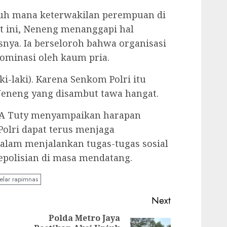
auh mana keterwakilan perempuan di
t ini, Neneng menanggapi hal
nya. Ia berseloroh bahwa organisasi
ominasi oleh kaum pria.
ki-laki). Karena Senkom Polri itu
Neneng yang disambut tawa hangat.
 A Tuty menyampaikan harapan
olri dapat terus menjaga
 dalam menjalankan tugas-tugas sosial
epolisian di masa mendatang.
elar rapimnas
Next
,
Polda Metro Jaya