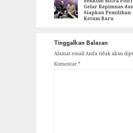
Senkom Mitra Polri
Gelar Rapimnas da
Siapkan Pemilihan
Ketum Baru
Tinggalkan Balasan
Alamat email Anda tidak akan dip
Komentar
*