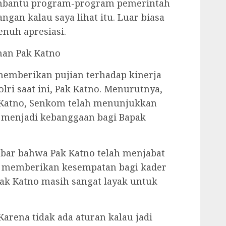
embantu program-program pemerintah
gan kalau saya lihat itu. Luar biasa
enuh apresiasi.
an Pak Katno
memberikan pujian terhadap kinerja
i saat ini, Pak Katno. Menurutnya,
Katno, Senkom telah menunjukkan
n menjadi kebanggaan bagi Bapak
bar bahwa Pak Katno telah menjabat
n memberikan kesempatan bagi kader
ak Katno masih sangat layak untuk
 Karena tidak ada aturan kalau jadi