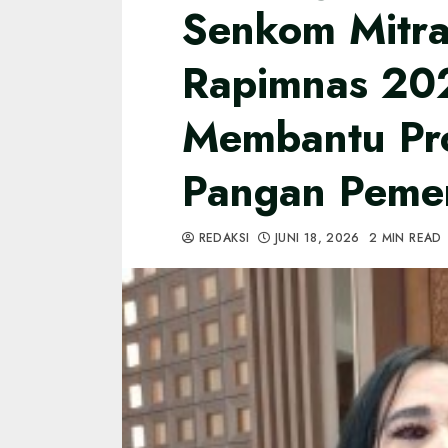
Senkom Mitra 
Rapimnas 202
Membantu Pr
Pangan Pemer
REDAKSI
JUNI 18, 2026
2 MIN READ