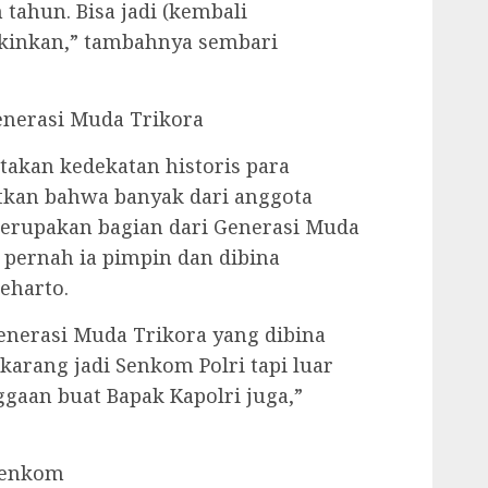
 tahun. Bisa jadi (kembali
inkan,” tambahnya sembari
nerasi Muda Trikora
takan kedekatan historis para
tkan bahwa banyak dari anggota
merupakan bagian dari Generasi Muda
u pernah ia pimpin dan dibina
eharto.
enerasi Muda Trikora yang dibina
karang jadi Senkom Polri tapi luar
ggaan buat Bapak Kapolri juga,”
Senkom