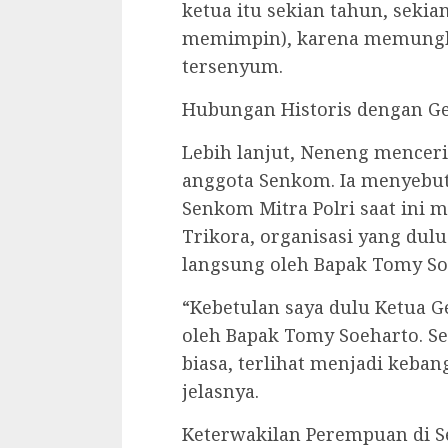
ketua itu sekian tahun, sekian
memimpin), karena memungk
tersenyum.
Hubungan Historis dengan Ge
Lebih lanjut, Neneng menceri
anggota Senkom. Ia menyebu
Senkom Mitra Polri saat ini 
Trikora, organisasi yang dul
langsung oleh Bapak Tomy So
“Kebetulan saya dulu Ketua G
oleh Bapak Tomy Soeharto. Se
biasa, terlihat menjadi keban
jelasnya.
Keterwakilan Perempuan di 