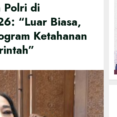
Polri di
6: “Luar Biasa,
ogram Ketahanan
intah”