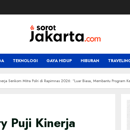
GA
TEKNOLOGI
GAYA HIDUP
HIBURAN
TRAVELIN
inerja Senkom Mitra Polri di Rapimnas 2026: “Luar Biasa, Membantu Program 
 Puji Kinerja