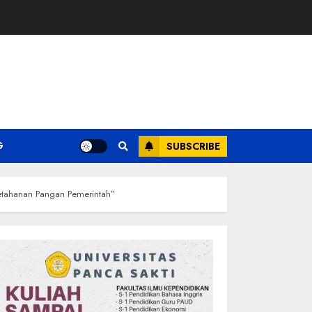
G
SUBSCRIBE
Ketahanan Pangan Pemerintah”