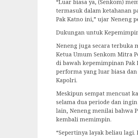
“Luar biasa ya, (Senkom) m
termasuk dalam ketahanan pan
Pak Katno ini,” ujar Neneng p
Dukungan untuk Kepemimpin
Neneng juga secara terbuka 
Ketua Umum Senkom Mitra Polr
di bawah kepemimpinan Pak 
performa yang luar biasa da
Kapolri.
Meskipun sempat mencuat ka
selama dua periode dan ingi
lain, Neneng menilai bahwa P
kembali memimpin.
“Sepertinya layak beliau lagi.