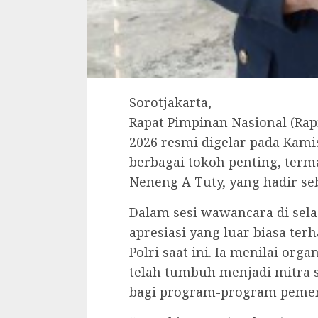
Sorotjakarta,-
Rapat Pimpinan Nasional (Ra
2026 resmi digelar pada Kamis,
berbagai tokoh penting, terma
Neneng A Tuty, yang hadir s
Dalam sesi wawancara di sel
apresiasi yang luar biasa t
Polri saat ini. Ia menilai org
telah tumbuh menjadi mitra s
bagi program-program pemer