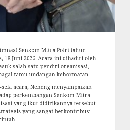
pimnas) Senkom Mitra Polri tahun
 18 Juni 2026. Acara ini dihadiri oleh
suk salah satu pendiri organisasi,
ebagai tamu undangan kehormatan.
a-sela acara, Neneng menyampaikan
erhadap perkembangan Senkom Mitra
anisasi yang ikut didirikannya tersebut
trategis yang sangat berkontribusi
intah.