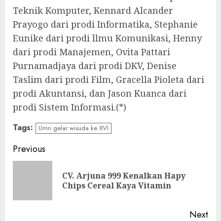
Teknik Komputer, Kennard Alcander
Prayogo dari prodi Informatika, Stephanie
Eunike dari prodi llmu Komunikasi, Henny
dari prodi Manajemen, Ovita Pattari
Purnamadjaya dari prodi DKV, Denise
Taslim dari prodi Film, Gracella Pioleta dari
prodi Akuntansi, dan Jason Kuanca dari
prodi Sistem Informasi.(*)
Tags:
Umn gelar wisuda ke XVI
Continue
Previous
Reading
CV. Arjuna 999 Kenalkan Hapy
Pre
Chips Cereal Kaya Vitamin
pos
Next