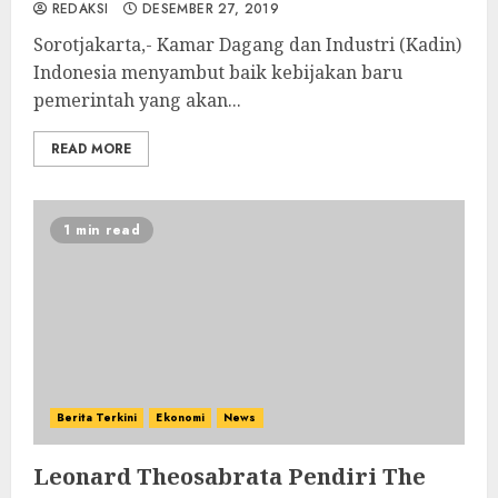
REDAKSI
DESEMBER 27, 2019
Sorotjakarta,- Kamar Dagang dan Industri (Kadin)
Indonesia menyambut baik kebijakan baru
pemerintah yang akan...
READ MORE
1 min read
Berita Terkini
Ekonomi
News
Leonard Theosabrata Pendiri The