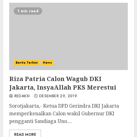
1 min read
Berita Terkini
News
Riza Patria Calon Wagub DKI
Jakarta, InsyaAllah PKS Merestui
REDAKSI
DESEMBER 29, 2019
Sorotjakarta,- Ketua DPD Gerindra DKI Jakarta
memperkenalkan Calon wakil Gubernur DKI
pengganti Sandiaga Uno....
READ MORE