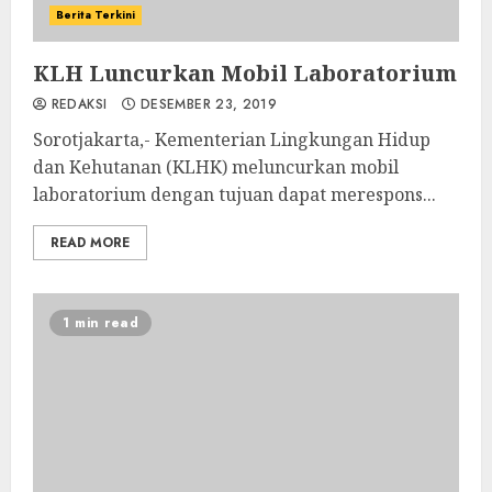
Berita Terkini
KLH Luncurkan Mobil Laboratorium
REDAKSI
DESEMBER 23, 2019
Sorotjakarta,- Kementerian Lingkungan Hidup
dan Kehutanan (KLHK) meluncurkan mobil
laboratorium dengan tujuan dapat merespons...
READ MORE
1 min read