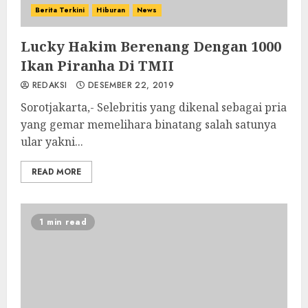
Berita Terkini
Hiburan
News
Lucky Hakim Berenang Dengan 1000
Ikan Piranha Di TMII
REDAKSI
DESEMBER 22, 2019
Sorotjakarta,- Selebritis yang dikenal sebagai pria
yang gemar memelihara binatang salah satunya
ular yakni...
READ MORE
1 min read