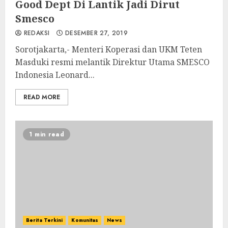
Good Dept Di Lantik Jadi Dirut
Smesco
REDAKSI
DESEMBER 27, 2019
Sorotjakarta,- Menteri Koperasi dan UKM Teten
Masduki resmi melantik Direktur Utama SMESCO
Indonesia Leonard...
READ MORE
1 min read
Berita Terkini
Komunitas
News