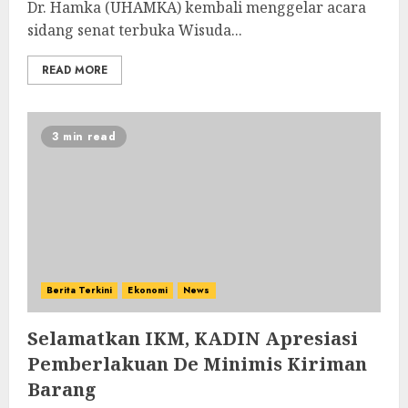
Dr. Hamka (UHAMKA) kembali menggelar acara
sidang senat terbuka Wisuda...
READ MORE
3 min read
Berita Terkini
Ekonomi
News
Selamatkan IKM, KADIN Apresiasi
Pemberlakuan De Minimis Kiriman
Barang