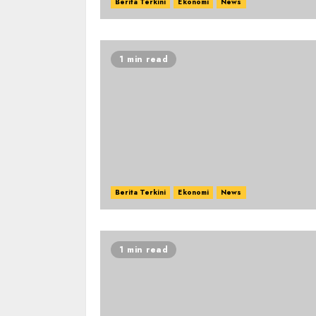
Berita Terkini
Ekonomi
News
1 min read
Berita Terkini
Ekonomi
News
1 min read