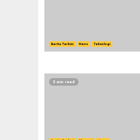
Berita Terkini
News
Teknologi
3 min read