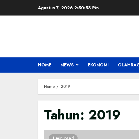
Skip
Agustus 7, 2026
2:50:59 PM
to
content
HOME
NEWS
EKONOMI
OLAHRA
Home
2019
Tahun:
2019
1 min read