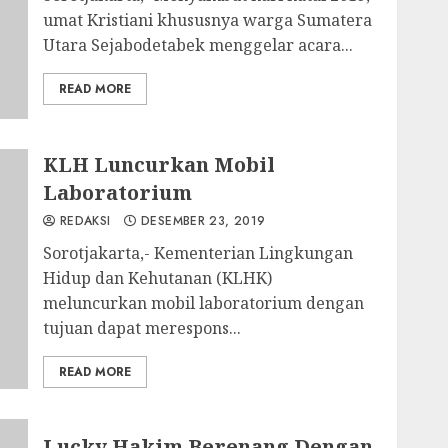
umat Kristiani khususnya warga Sumatera
Utara Sejabodetabek menggelar acara...
READ MORE
KLH Luncurkan Mobil
Laboratorium
REDAKSI
DESEMBER 23, 2019
Sorotjakarta,- Kementerian Lingkungan
Hidup dan Kehutanan (KLHK)
meluncurkan mobil laboratorium dengan
tujuan dapat merespons...
READ MORE
Lucky Hakim Berenang Dengan