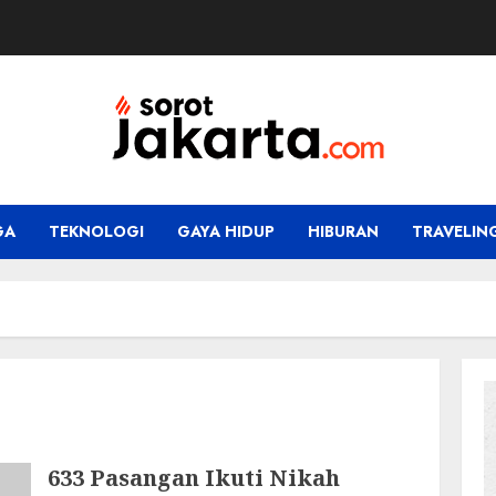
GA
TEKNOLOGI
GAYA HIDUP
HIBURAN
TRAVELIN
633 Pasangan Ikuti Nikah