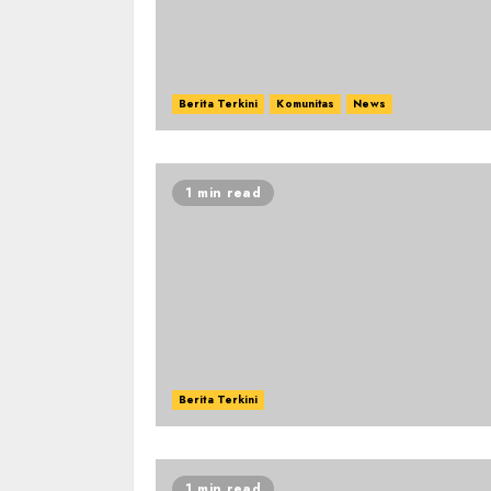
Berita Terkini
Komunitas
News
1 min read
Berita Terkini
1 min read