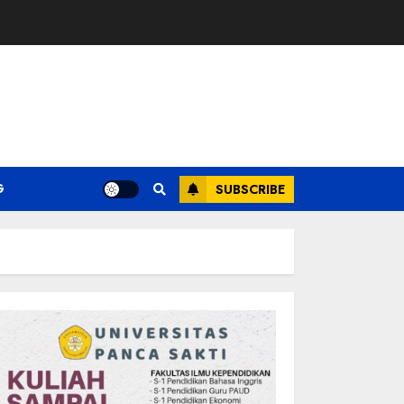
G
SUBSCRIBE