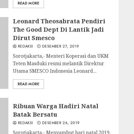
READ MORE
Leonard Theosabrata Pendiri
The Good Dept Di Lantik Jadi
Dirut Smesco
REDAKSI
DESEMBER 27, 2019
Sorotjakarta,- Menteri Koperasi dan UKM
Teten Masduki resmi melantik Direktur
Utama SMESCO Indonesia Leonard...
READ MORE
Ribuan Warga Hadiri Natal
Batak Bersatu
REDAKSI
DESEMBER 26, 2019
Sorotjakarta,- Menyambut hari natal 2019,