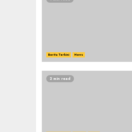
Berita Terkini
News
2 min read