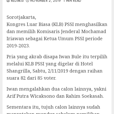
REDAKSI
NOVEMBER 2, 2019
1 MIN READ
Sorotjakarta,
Kongres Luar Biasa (KLB) PSSI menghasilkan
dan memilih Komisaris Jenderal Mochamad
Iriawan sebagai Ketua Umum PSSI periode
2019-2023.
Pria yang akrab disapa Iwan Bule itu terpilih
melalui KLB PSSI yang digelar di Hotel
Shangrilla, Sabtu, 2/11/2019 dengan raihan
suara 82 dari 85 voter.
Iwan mengalahkan dua calon lainnya, yakni
Arif Putra Wicaksono dan Rahim Soekasah.
Sementara itu, tujuh calon lainnya sudah