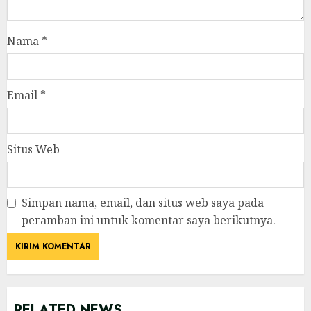
Nama
*
Email
*
Situs Web
Simpan nama, email, dan situs web saya pada
peramban ini untuk komentar saya berikutnya.
RELATED NEWS