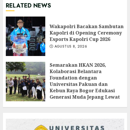
RELATED NEWS
Wakapolri Bacakan Sambutan
Kapolri di Opening Ceremony
Esports Kapolri Cup 2026
AGUSTUS 8, 2026
Semarakan HKAN 2026,
Kolaborasi Belantara
Foundation dengan
Universitas Pakuan dan
Kebun Raya Bogor Edukasi
Generasi Muda Jepang Lewat
Pendataan Fauna-Flora di
Kebun Raya Bogor
AGUSTUS 3, 2026