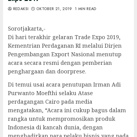
REDAKSI
OKTOBER 21, 2019
1 MIN READ
Sorotjakarta,-
Di hari terakhir gelaran Trade Expo 2019,
Kementrian Perdaganan RI melalui Dirjen
Pengembangan Export Nasional menutup
acara secara resmi dengan pemberian
penghargaan dan doorprese.
Di temui usai acara penutupan Irman Adi
Purwanto Moefthi selaku Atase
perdagangan Cairo pada media
mengatakan, “Acara ini cukup bagus dalam
rangka untuk mempromosikan produk
Indonesia di kancah dunia, dengan
menghadirkan para pelaku bisnis yang pada