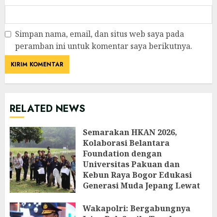
Simpan nama, email, dan situs web saya pada
peramban ini untuk komentar saya berikutnya.
RELATED NEWS
Semarakan HKAN 2026,
Kolaborasi Belantara
Foundation dengan
Universitas Pakuan dan
Kebun Raya Bogor Edukasi
Generasi Muda Jepang Lewat
Pendataan Fauna-Flora di
Kebun Raya Bogor
Wakapolri: Bergabungnya