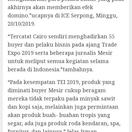
akhirnya akan memberikan efek
domino.”ucapnya di ICE Serpong, Minggu,
20/10/2019.
“Tercatat Cairo sendiri menghadirkan 55
buyer dan pelaku bisnis pada ajang Trade
Expo 2019 serta beberapa jurnalis Mesir
untuk meliput semua kegiatan selama
berada di Indonesia.”tambahnya.
“Pada kesempatan TEI 2019, produk yang
diminati buyer Mesir cukup beragam
mereka tidak terpaku pada minyak sawit
dan kopi saja, melainkan juga permintaan
akan produk buah- buahan tropis yang
segar, ada juga produk roda kendaran, spa,
furnitur, dan lainnya.” Jelas Irman