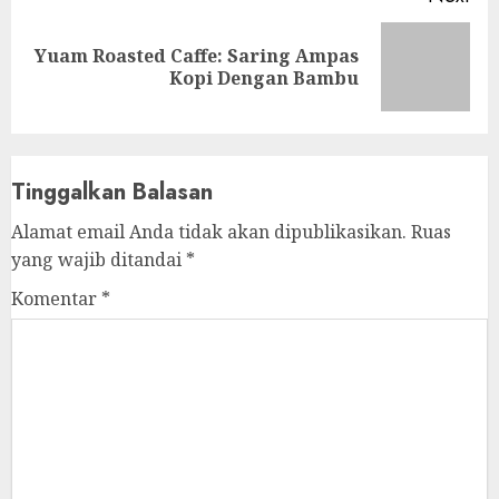
Yuam Roasted Caffe: Saring Ampas
Next
Kopi Dengan Bambu
post:
Tinggalkan Balasan
Alamat email Anda tidak akan dipublikasikan.
Ruas
yang wajib ditandai
*
Komentar
*