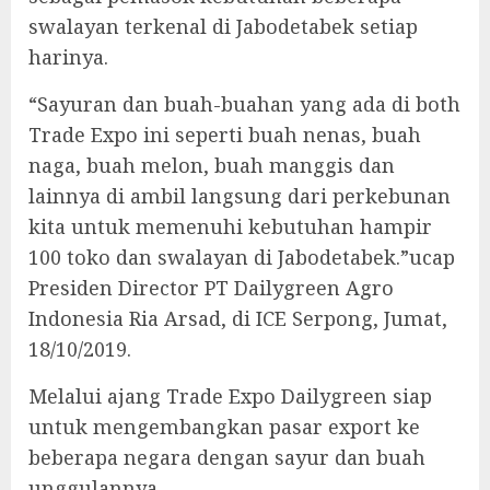
swalayan terkenal di Jabodetabek setiap
harinya.
“Sayuran dan buah-buahan yang ada di both
Trade Expo ini seperti buah nenas, buah
naga, buah melon, buah manggis dan
lainnya di ambil langsung dari perkebunan
kita untuk memenuhi kebutuhan hampir
100 toko dan swalayan di Jabodetabek.”ucap
Presiden Director PT Dailygreen Agro
Indonesia Ria Arsad, di ICE Serpong, Jumat,
18/10/2019.
Melalui ajang Trade Expo Dailygreen siap
untuk mengembangkan pasar export ke
beberapa negara dengan sayur dan buah
unggulannya.