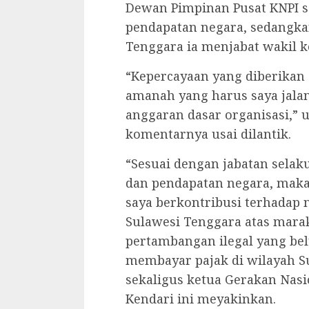
Dewan Pimpinan Pusat KNPI se
pendapatan negara, sedangka
Tenggara ia menjabat wakil k
“Kepercayaan yang diberikan
amanah yang harus saya jala
anggaran dasar organisasi,” 
komentarnya usai dilantik.
“Sesuai dengan jabatan selak
dan pendapatan negara, maka
saya berkontribusi terhadap
Sulawesi Tenggara atas mar
pertambangan ilegal yang be
membayar pajak di wilayah S
sekaligus ketua Gerakan Nasi
Kendari ini meyakinkan.