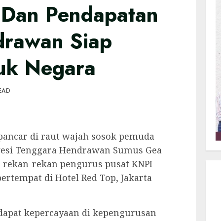
 Dan Pendapatan
drawan Siap
uk Negara
EAD
pancar di raut wajah sosok pemuda
awesi Tenggara Hendrawan Sumus Gea
ma rekan-rekan pengurus pusat KNPI
ertempat di Hotel Red Top, Jakarta
ndapat kepercayaan di kepengurusan