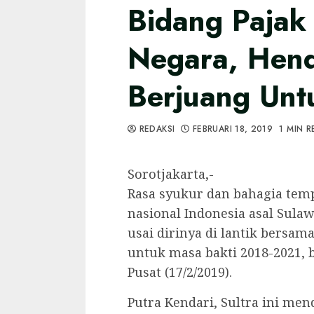
Bidang Pajak
Negara, Hen
Berjuang Unt
REDAKSI
FEBRUARI 18, 2019
1 MIN R
Sorotjakarta,-
Rasa syukur dan bahagia tem
nasional Indonesia asal Sul
usai dirinya di lantik bersa
untuk masa bakti 2018-2021, b
Pusat (17/2/2019).
Putra Kendari, Sultra ini me