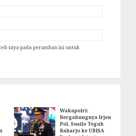
 web saya pada peramban ini untuk
Wakapolri:
Bergabungnya Irjen
Pol. Susilo Teguh
n
Raharjo ke UBISA