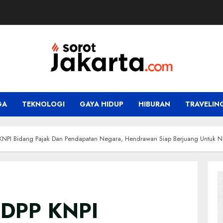
GA
TEKNOLOGI
GAYA HIDUP
HIBURAN
TRAVELIN
 KNPI Bidang Pajak Dan Pendapatan Negara, Hendrawan Siap Berjuang Untuk 
 DPP KNPI