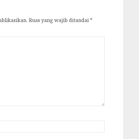
ublikasikan.
Ruas yang wajib ditandai
*