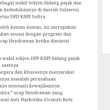
bagai wakil Sekjen bidang pajak dan
n kedudukannya di daerah Sulawesi
etua DPD KNPI Sultra.
 oleh kawan-kawan, ini merupakan
nkan sesuai dengan program dan
ucap Hendrawan ketika dimintai
u wakil sekjen DPP KNPI bidang pajak
 saatnya
 negara dan khususnya masyarakat
aknya masalah perusahaan
lum mentaati kewajibannya
ultra.” ucap Hendrawan yang
onal Anti Narkotika (Granat) Kota