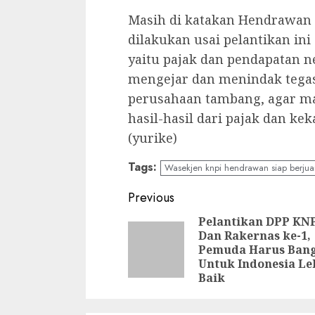
Masih di katakan Hendrawan
dilakukan usai pelantikan ini
yaitu pajak dan pendapatan n
mengejar dan menindak tega
perusahaan tambang, agar ma
hasil-hasil dari pajak dan ke
(yurike)
Tags:
Wasekjen knpi hendrawan siap berju
Continue
Previous
Reading
Pelantikan DPP KN
Dan Rakernas ke-1,
Pemuda Harus Bang
Untuk Indonesia Le
Baik