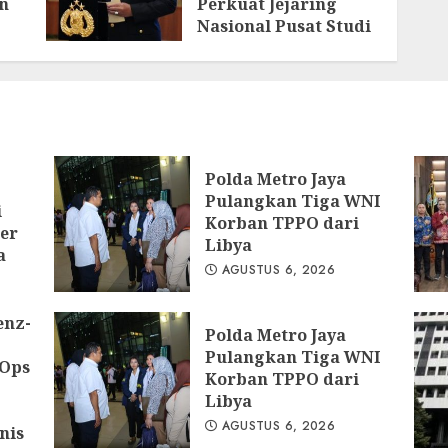
n
Perkuat Jejaring
Nasional Pusat Studi
Kepolisian
AGUSTUS 3, 2026
ya
Polda Metro Jaya
Pulangkan Tiga WNI
i
Korban TPPO dari
er
Libya
a
AGUSTUS 6, 2026
enz-
Polda Metro Jaya
Pulangkan Tiga WNI
 Ops
Korban TPPO dari
Libya
AGUSTUS 6, 2026
nis