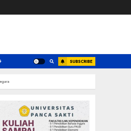
G
SUBSCRIBE
Negara