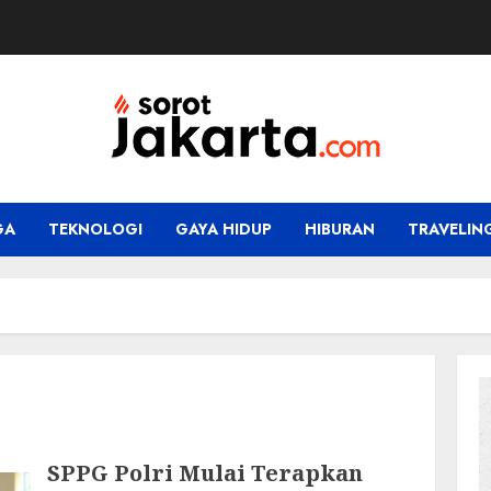
GA
TEKNOLOGI
GAYA HIDUP
HIBURAN
TRAVELIN
SPPG Polri Mulai Terapkan