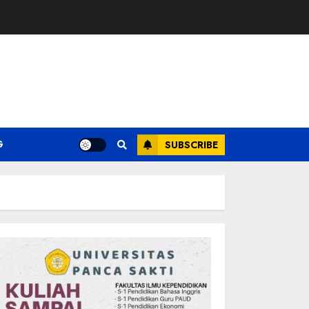
G
SUBSCRIBE