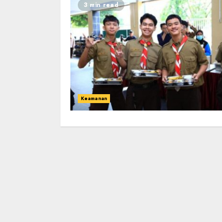
3 min read
Keamanan