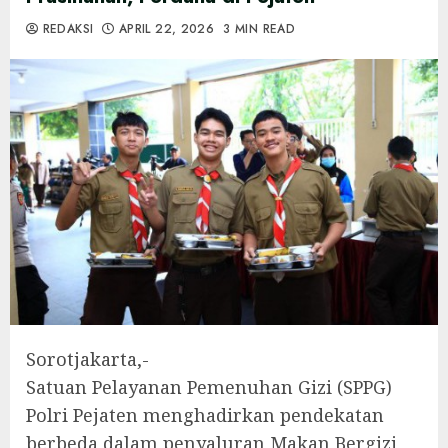
REDAKSI
APRIL 22, 2026
3 MIN READ
Sorotjakarta,-
Satuan Pelayanan Pemenuhan Gizi (SPPG)
Polri Pejaten menghadirkan pendekatan
berbeda dalam penyaluran Makan Bergizi