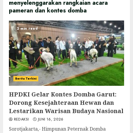
menyelenggarakan rangkaian acara
pameran dan kontes domba
2 min read
Berita Terkini
HPDKI Gelar Kontes Domba Garut:
Dorong Kesejahteraan Hewan dan
Lestarikan Warisan Budaya Nasional
REDAKSI
JUNI 16, 2026
Sorotjakarta,- Himpunan Peternak Domba