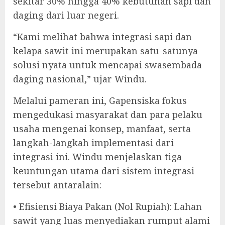
sekitar 30% hingga 40% kebutuhan sapi dan
daging dari luar negeri.
“Kami melihat bahwa integrasi sapi dan
kelapa sawit ini merupakan satu-satunya
solusi nyata untuk mencapai swasembada
daging nasional,” ujar Windu.
Melalui pameran ini, Gapensiska fokus
mengedukasi masyarakat dan para pelaku
usaha mengenai konsep, manfaat, serta
langkah-langkah implementasi dari
integrasi ini. Windu menjelaskan tiga
keuntungan utama dari sistem integrasi
tersebut antaralain:
• Efisiensi Biaya Pakan (Nol Rupiah): Lahan
sawit yang luas menyediakan rumput alami