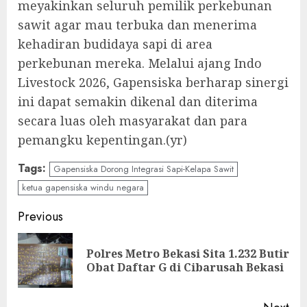
meyakinkan seluruh pemilik perkebunan
sawit agar mau terbuka dan menerima
kehadiran budidaya sapi di area
perkebunan mereka. Melalui ajang Indo
Livestock 2026, Gapensiska berharap sinergi
ini dapat semakin dikenal dan diterima
secara luas oleh masyarakat dan para
pemangku kepentingan.(yr)
Tags:
Gapensiska Dorong Integrasi Sapi-Kelapa Sawit
ketua gapensiska windu negara
Continue
Previous
Reading
Polres Metro Bekasi Sita 1.232 Butir
Pre
Obat Daftar G di Cibarusah Bekasi
pos