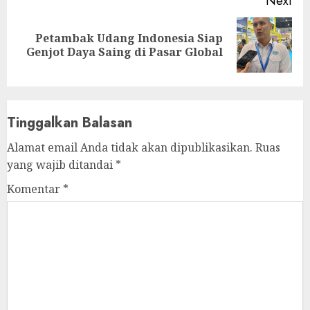
Next
Petambak Udang Indonesia Siap
Next
Genjot Daya Saing di Pasar Global
post:
Tinggalkan Balasan
Alamat email Anda tidak akan dipublikasikan.
Ruas
yang wajib ditandai
*
Komentar
*