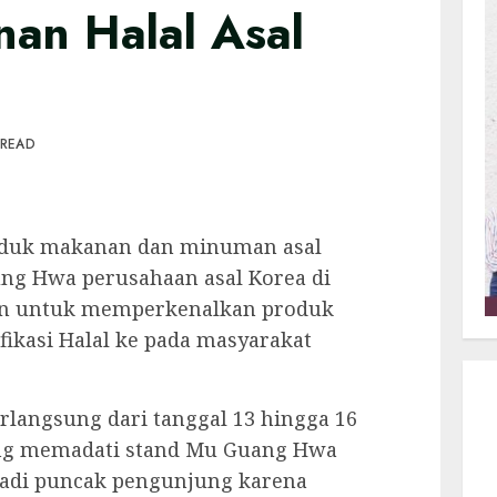
an Halal Asal
 READ
duk makanan dan minuman asal
Gung Hwa perusahaan asal Korea di
lan untuk memperkenalkan produk
ikasi Halal ke pada masyarakat
erlangsung dari tanggal 13 hingga 16
g memadati stand Mu Guang Hwa
njadi puncak pengunjung karena