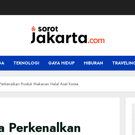
GA
TEKNOLOGI
GAYA HIDUP
HIBURAN
TRAVELIN
rkenalkan Produk Makanan Halal Asal Korea
 Perkenalkan