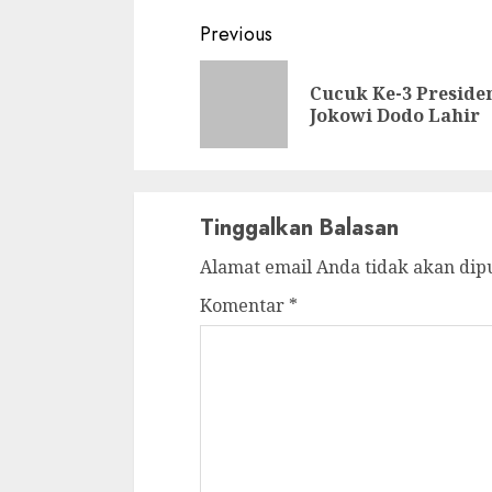
Continue
Previous
Reading
Cucuk Ke-3 Preside
Jokowi Dodo Lahir
Tinggalkan Balasan
Alamat email Anda tidak akan dip
Komentar
*