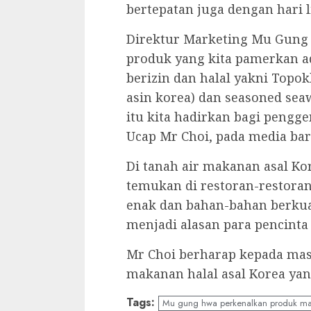
bertepatan juga dengan hari l
Direktur Marketing Mu Gung
produk yang kita pamerkan a
berizin dan halal yakni Topok
asin korea) dan seasoned se
itu kita hadirkan bagi pengg
Ucap Mr Choi, pada media bar
Di tanah air makanan asal Ko
temukan di restoran-restoran
enak dan bahan-bahan berkua
menjadi alasan para pencinta 
Mr Choi berharap kepada ma
makanan halal asal Korea yang
Tags:
Mu gung hwa perkenalkan produk maka