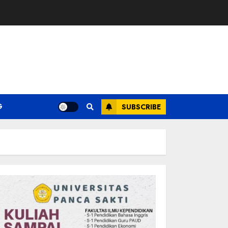
G
SUBSCRIBE