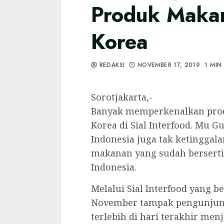
Produk Makan
Korea
REDAKSI
NOVEMBER 17, 2019
1 MIN
Sorotjakarta,-
Banyak memperkenalkan pro
Korea di Sial Interfood. Mu 
Indonesia juga tak ketingga
makanan yang sudah bersertif
Indonesia.
Melalui Sial Interfood yang b
November tampak pengunjun
terlebih di hari terakhir me