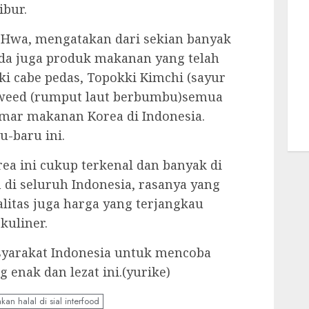
ibur.
 Hwa, mengatakan dari sekian banyak
da juga produk makanan yang telah
ki cabe pedas, Topokki Kimchi (sayur
aweed (rumput laut berbumbu)semua
emar makanan Korea di Indonesia.
u-baru ini.
rea ini cukup terkenal dan banyak di
 di seluruh Indonesia, rasanya yang
litas juga harga yang terjangkau
kuliner.
syarakat Indonesia untuk mencoba
 enak dan lezat ini.(yurike)
n halal di sial interfood