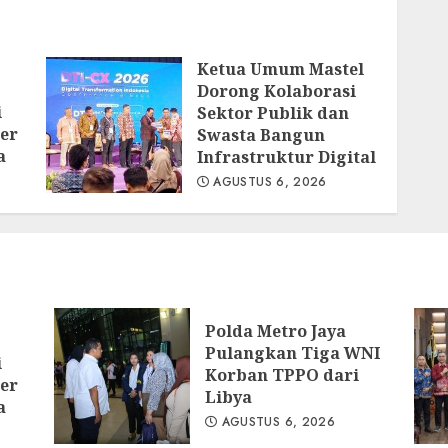
Ketua Umum Mastel
Dorong Kolaborasi
i
Sektor Publik dan
er
Swasta Bangun
a
Infrastruktur Digital
AGUSTUS 6, 2026
Polda Metro Jaya
Pulangkan Tiga WNI
i
Korban TPPO dari
er
Libya
a
AGUSTUS 6, 2026