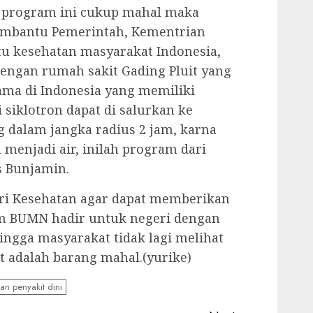
a program ini cukup mahal maka
embantu Pemerintah, Kementrian
u kesehatan masyarakat Indonesia,
engan rumah sakit Gading Pluit yang
ma di Indonesia yang memiliki
ri siklotron dapat di salurkan ke
 dalam jangka radius 2 jam, karna
 menjadi air, inilah program dari
as Bunjamin.
ri Kesehatan agar dapat memberikan
 BUMN hadir untuk negeri dengan
gga masyarakat tidak lagi melihat
ut adalah barang mahal.(yurike)
an penyakit dini