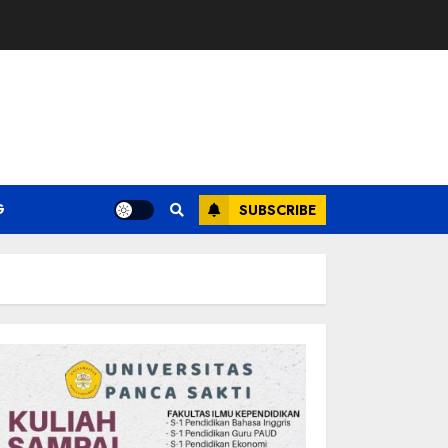
G
SUBSCRIBE