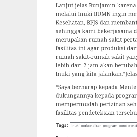
Lanjut jelas Bunjamin karen
melalui Inuki BUMN ingin m
Kesehatan, BPJS dan membant
sehingga kami bekerjasama d
merupakan rumah sakit perta
fasilitas ini agar produksi da
rumah sakit-rumah sakit yang
lebih dari 2 jam akan berubah
Inuki yang kita jalankan.”Jel
“Saya berharap kepada Mente
dukungannya kepada program
mempermudah perizinan sehin
fasilitas pendeteksian terseb
Tags:
Inuki perkenalkan program pendeteksi