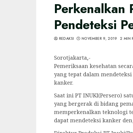
Perkenalkan 
Pendeteksi Pe
REDAKSI
NOVEMBER 9, 2019
2 MIN 
Sorotjakarta,-
Pemeriksaan kesehatan secar
yang tepat dalam mendeteksi
kanker.
Saat ini PT INUKI(Persero) s
yang bergerak di bidang pema
memperkenalkan teknologi te
dapat mendeteksi kanker denga