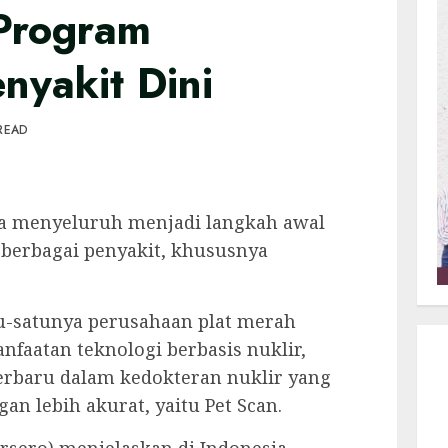
Program
nyakit Dini
READ
a menyeluruh menjadi langkah awal
 berbagai penyakit, khususnya
atu-satunya perusahaan plat merah
nfaatan teknologi berbasis nuklir,
rbaru dalam kedokteran nuklir yang
n lebih akurat, yaitu Pet Scan.