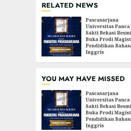
RELATED NEWS
Pascasarjana
Universitas Panca
Sakti Bekasi Resm
Buka Prodi Magist
Pendidikan Bahas
Inggris
AGUSTUS 6, 2026
YOU MAY HAVE MISSED
Pascasarjana
Universitas Panca
Sakti Bekasi Resm
Buka Prodi Magist
Pendidikan Bahas
Inggris