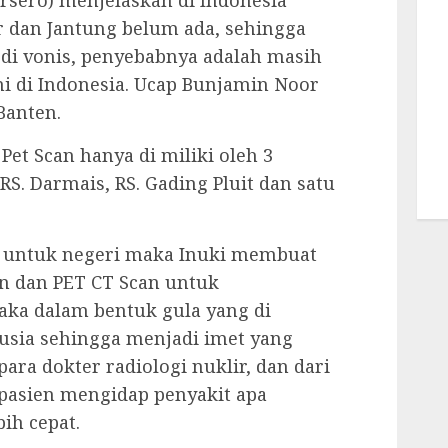
ersero) menjelaskan di Indonesia
r dan Jantung belum ada, sehingga
 di vonis, penyebabnya adalah masih
ni di Indonesia. Ucap Bunjamin Noor
Banten.
s Pet Scan hanya di miliki oleh 3
RS. Darmais, RS. Gading Pluit dan satu
 untuk negeri maka Inuki membuat
n dan PET CT Scan untuk
ka dalam bentuk gula yang di
sia sehingga menjadi imet yang
ara dokter radiologi nuklir, dan dari
g pasien mengidap penyakit apa
ih cepat.