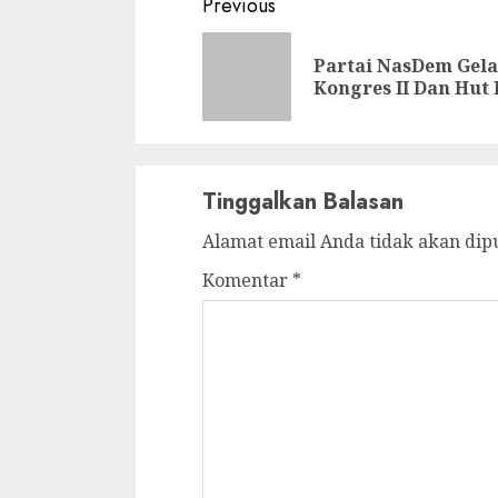
Continue
Previous
Reading
Partai NasDem Gela
Kongres II Dan Hut 
Tinggalkan Balasan
Alamat email Anda tidak akan dip
Komentar
*