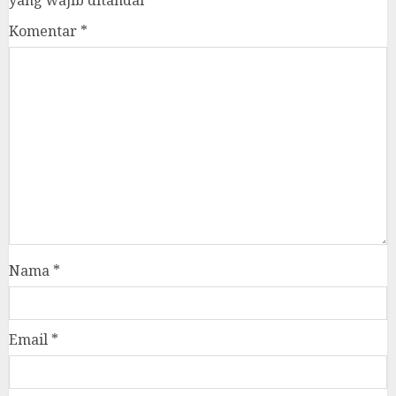
yang wajib ditandai
*
Komentar
*
Nama
*
Email
*