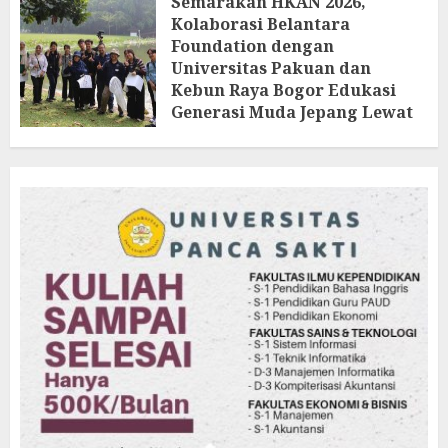
Semarakan HKAN 2026,
Kolaborasi Belantara
Foundation dengan
Universitas Pakuan dan
Kebun Raya Bogor Edukasi
Generasi Muda Jepang Lewat
Pendataan Fauna-Flora di
Kebun Raya Bogor
AGUSTUS 3, 2026