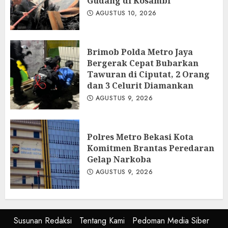
Gudang di Kosambi
AGUSTUS 10, 2026
Brimob Polda Metro Jaya
Bergerak Cepat Bubarkan
Tawuran di Ciputat, 2 Orang
dan 3 Celurit Diamankan
AGUSTUS 9, 2026
Polres Metro Bekasi Kota
Komitmen Brantas Peredaran
Gelap Narkoba
AGUSTUS 9, 2026
Susunan Redaksi
Tentang Kami
Pedoman Media Siber