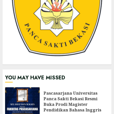
YOU MAY HAVE MISSED
Pascasarjana Universitas
Panca Sakti Bekasi Resmi
Buka Prodi Magister
Pendidikan Bahasa Inggris