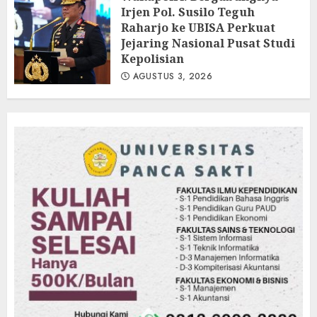
Irjen Pol. Susilo Teguh
AGUSTUS 3, 2026
Raharjo ke UBISA Perkuat
Jejaring Nasional Pusat Studi
Kepolisian
AGUSTUS 3, 2026