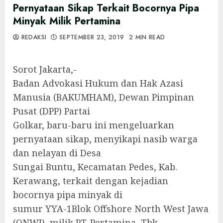
Pernyataan Sikap Terkait Bocornya Pipa
Minyak Milik Pertamina
REDAKSI
SEPTEMBER 23, 2019
2 MIN READ
Sorot Jakarta,-
Badan Advokasi Hukum dan Hak Azasi
Manusia (BAKUMHAM), Dewan Pimpinan
Pusat (DPP) Partai
Golkar, baru-baru ini mengeluarkan
pernyataan sikap, menyikapi nasib warga
dan nelayan di Desa
Sungai Buntu, Kecamatan Pedes, Kab.
Kerawang, terkait dengan kejadian
bocornya pipa minyak di
sumur YYA-1Blok Offshore North West Jawa
(ONWJ), milik PT. Pertamina, Tbk.