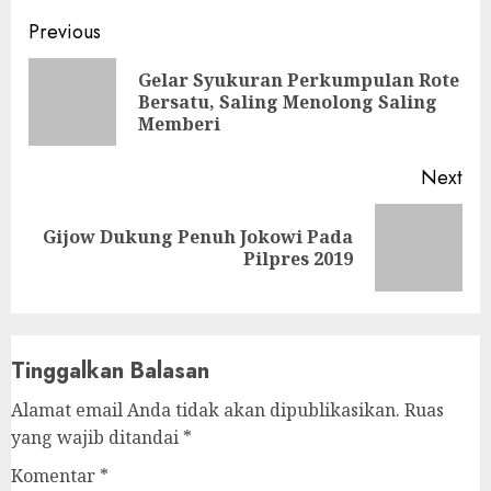
Continue
Previous
Reading
Gelar Syukuran Perkumpulan Rote
Pre
Bersatu, Saling Menolong Saling
pos
Memberi
Next
Gijow Dukung Penuh Jokowi Pada
Next
Pilpres 2019
post:
Tinggalkan Balasan
Alamat email Anda tidak akan dipublikasikan.
Ruas
yang wajib ditandai
*
Komentar
*