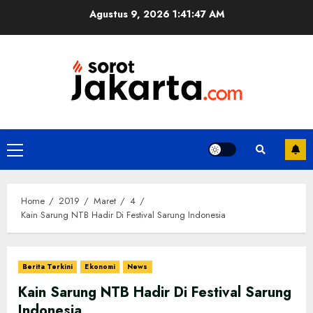
Skip
Agustus 9, 2026
1:41:48 AM
to
content
Primary
Menu
Home
2019
Maret
4
Kain Sarung NTB Hadir Di Festival Sarung Indonesia
Berita Terkini
Ekonomi
News
Kain Sarung NTB Hadir Di Festival Sarung
Indonesia