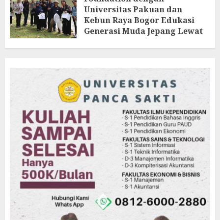
Universitas Pakuan dan
Kebun Raya Bogor Edukasi
Generasi Muda Jepang Lewat
Pendataan Fauna-Flora di
Kebun Raya Bogor
AGUSTUS 3, 2026