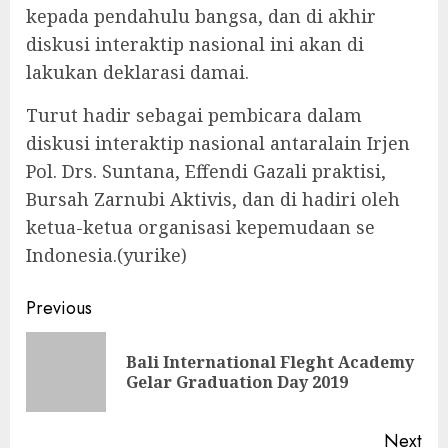
kepada pendahulu bangsa, dan di akhir
diskusi interaktip nasional ini akan di
lakukan deklarasi damai.
Turut hadir sebagai pembicara dalam
diskusi interaktip nasional antaralain Irjen
Pol. Drs. Suntana, Effendi Gazali praktisi,
Bursah Zarnubi Aktivis, dan di hadiri oleh
ketua-ketua organisasi kepemudaan se
Indonesia.(yurike)
Continue
Previous
Reading
Bali International Fleght Academy
Pre
Gelar Graduation Day 2019
pos
Next