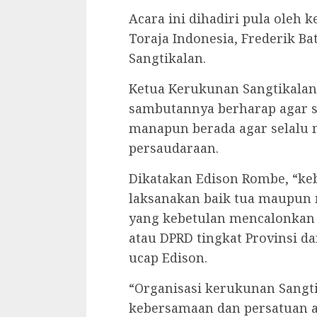
Acara ini dihadiri pula ole
Toraja Indonesia, Frederik B
Sangtikalan.
Ketua Kerukunan Sangtikalan
sambutannya berharap agar s
manapun berada agar selalu
persaudaraan.
Dikatakan Edison Rombe, “keb
laksanakan baik tua maupun 
yang kebetulan mencalonkan d
atau DPRD tingkat Provinsi da
ucap Edison.
“Organisasi kerukunan Sangti
kebersamaan dan persatuan an