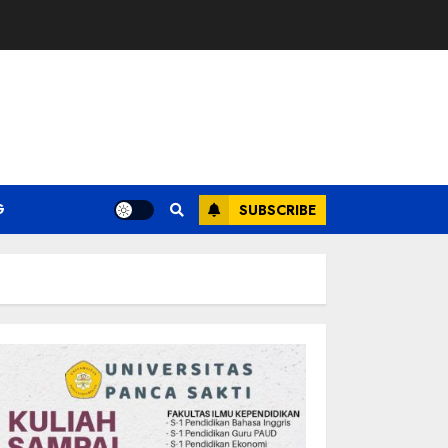
G
SUBSCRIBE