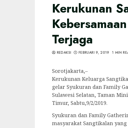
Kerukunan Sa
Kebersamaan 
Terjaga
REDAKSI
FEBRUARI 9, 2019
1 MIN R
Sorotjakarta,–
Kerukunan Keluarga Sangtikal
gelar Syukuran dan Family G
Sulawesi Selatan, Taman Mini,
Timur, Sabtu,9/2/2019.
Syukuran dan Family Gatherin
masyarakat Sangtikalan yang 