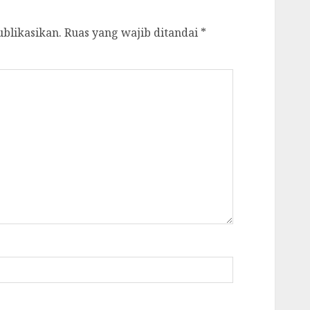
ublikasikan.
Ruas yang wajib ditandai
*