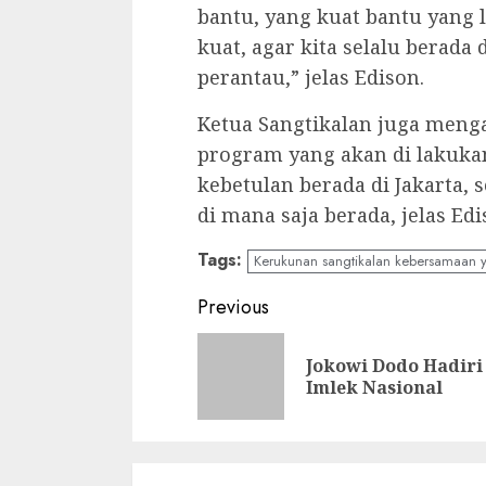
bantu, yang kuat bantu yang
kuat, agar kita selalu berad
perantau,” jelas Edison.
Ketua Sangtikalan juga meng
program yang akan di lakuka
kebetulan berada di Jakarta, s
di mana saja berada, jelas Ed
Tags:
Kerukunan sangtikalan kebersamaan yg
Continue
Previous
Reading
Jokowi Dodo Hadiri
Imlek Nasional