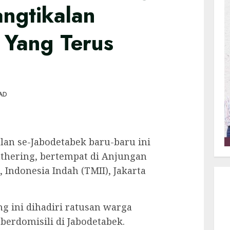
ngtikalan
Yang Terus
EAD
an se-Jabodetabek baru-baru ini
athering, bertempat di Anjungan
 Indonesia Indah (TMII), Jakarta
g ini dihadiri ratusan warga
berdomisili di Jabodetabek.