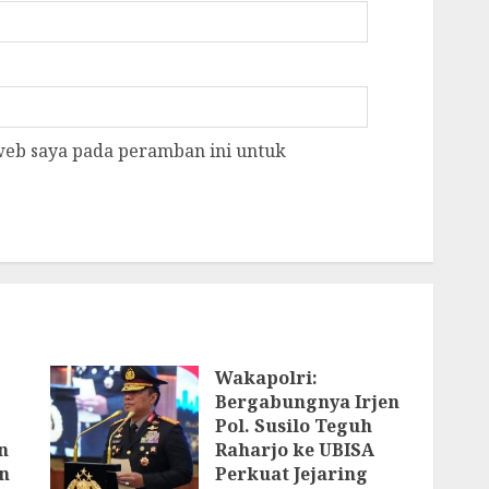
 web saya pada peramban ini untuk
Wakapolri:
Bergabungnya Irjen
Pol. Susilo Teguh
n
Raharjo ke UBISA
n
Perkuat Jejaring