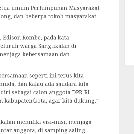
h ketua umum Perhimpunan Masyarakat
atong, dan beberpa tokoh masyarakat
, Edison Rombe, pada kata
eluruh warga Sangtikalan di
 menjaga kebersamaan dan
ersamaan seperti ini terus kita
muda, dan kalau ada saudara kita
iri sebagai calon anggota DPR-RI
n kabupaten/kota, agar kita dukung,”
kalan memiliki visi-misi, menjaga
tar anggota, di samping saling