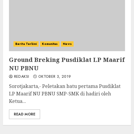
Berita Terkini
Komunitas
News
Ground Breking Pusdiklat LP Maarif
NU PBNU
REDAKSI
OKTOBER 3, 2019
Sorotjakarta,- Peletakan batu pertama Pusdiklat
LP Maarif NU PBNU SMP-SMK di hadiri oleh
Ketua...
READ MORE