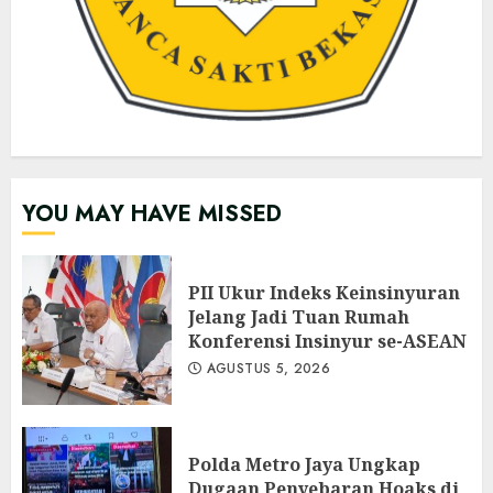
YOU MAY HAVE MISSED
PII Ukur Indeks Keinsinyuran
Jelang Jadi Tuan Rumah
Konferensi Insinyur se-ASEAN
AGUSTUS 5, 2026
Polda Metro Jaya Ungkap
Dugaan Penyebaran Hoaks di