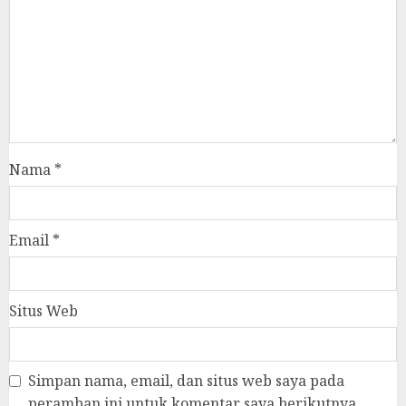
Nama
*
Email
*
Situs Web
Simpan nama, email, dan situs web saya pada
peramban ini untuk komentar saya berikutnya.