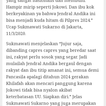
yang sangat nasionalis dan membuni.
Hampir mirip seperti Jokowi. Dan ibu kok
berkeyakinan ya bahwa Jendral Andika ini
bisa menjadi kuda hitam di Pilpres 2024.”
Ucap Sukmawati Sukarno di Jakarta,
11/3/2020.
Sukmawati menjelaskan “Jujur saja,
dibanding capres capres yang beredar saat
ini, rakyat perlu sosok yang segar. Jadi
mulailah Jendral Andika bergaul dengan
rakyat dan ibu titip amanat ini, semua demi
Pancasila apalagi ditahun 2024 gerakan
Khilafah akan mencari panggung karena
Jokowi tidak bisa nyalon akibat
keterbatasan UU. Siapkan diri.” Jelas
Sukmawati Sukarno yang juga merupakan