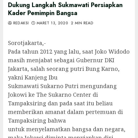
Dukung Langkah Sukmawati Persiapkan
Kader Pemimpin Bangsa
REDAKSI
MARET 13, 2020
2 MIN READ
Sorotjakarta,-
Pada tahun 2012 yang lalu, saat Joko Widodo
masih menjabat sebagai Gubernur DKI
Jakarta, salah seorang putri Bung Karno,
yakni Kanjeng Ibu
Sukmawati Sukarno Putri mengundang
Jokowi ke The Sukarno Center di
Tampaksiring dan pada saat itu beliau
memberikan amanat dalam pertemuan di
Tampaksiring bahwa
untuk menyelamatkan bangsa dan negara,
maka Jokowi diminta menyiapkan diri