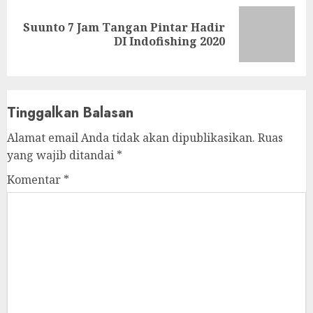
Suunto 7 Jam Tangan Pintar Hadir
Next
DI Indofishing 2020
post:
Tinggalkan Balasan
Alamat email Anda tidak akan dipublikasikan.
Ruas
yang wajib ditandai
*
Komentar
*