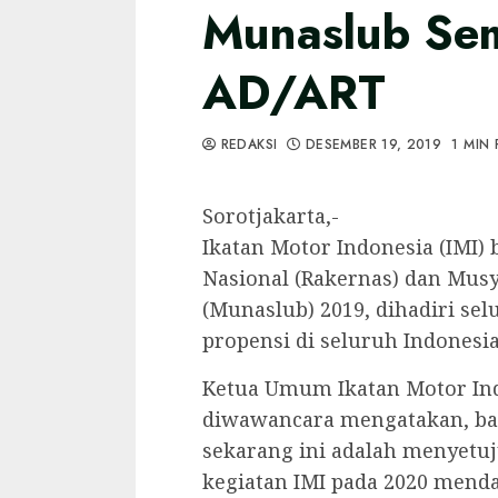
Munaslub Se
AD/ART
REDAKSI
DESEMBER 19, 2019
1 MIN
Sorotjakarta,-
Ikatan Motor Indonesia (IMI) 
Nasional (Rakernas) dan Mus
(Munaslub) 2019, dihadiri se
propensi di seluruh Indonesia
Ketua Umum Ikatan Motor Indo
diwawancara mengatakan, ba
sekarang ini adalah menyetuj
kegiatan IMI pada 2020 mend