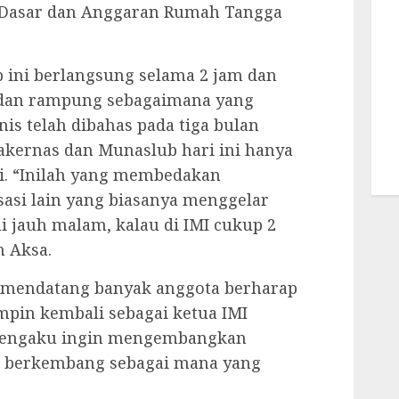
asar dan Anggaran Rumah Tangga
 ini berlangsung selama 2 jam dan
dan rampung sebagaimana yang
nis telah dibahas pada tiga bulan
akernas dan Munaslub hari ini hanya
. “Inilah yang membedakan
sasi lain yang biasanya menggelar
 jauh malam, kalau di IMI cukup 2
n Aksa.
 mendatang banyak anggota berharap
mpin kembali sebagai ketua IMI
a mengaku ingin mengembangkan
an berkembang sebagai mana yang