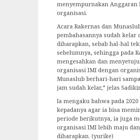
menyempurnakan Anggaran D
organisasi.
Acara Rakernas dan Munaslub
pembahasannya sudah kelar 
diharapkan, sebab hal-hal tek
sebelumnya, sehingga pada R
mengesahkan dan menyetujui
organisasi IMI dengan organi
Munaslub berhari-hari sampai
jam sudah kelar,” jelas Sadiki
Ia mengaku bahwa pada 2020
kepadanya agar ia bisa memi
periode berikutnya, ia jug
organisasi IMI lebih maju d
diharapkan. (yurike)