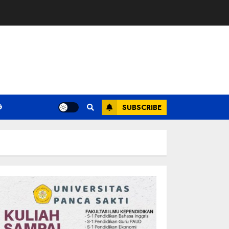
G
SUBSCRIBE