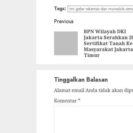
Tags:
Imi gelar rakernas dan munaslub s
Continue
Previous
Reading
BPN Wilayah DKI
Jakarta Serahkan 2
Sertifikat Tanah Ke
Masyarakat Jakarta
Timur
Tinggalkan Balasan
Alamat email Anda tidak akan dip
Komentar
*