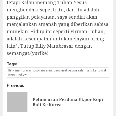
tetapi Kalau memang Tuhan Yesus
menghendaki seperti itu, dan itu adalah
panggilan pelayanan, saya sendiri akan
menjalankan amanah yang diberikan sebisa
mungkin. Hidup ini seperti Firman Tuhan,
adalah kesempatan untuk melayani orang
lain”, Tutup Billy Mambrasar dengan
semangat.(yurike)
Tags:
Billy mambrasar sosok milenial baru asal papua salah satu kandidat
mentri jokowi
Continue
Previous
Reading
Peluncuran Perdana Ekpor Kopi
Pre
Bali Ke Korea
pos