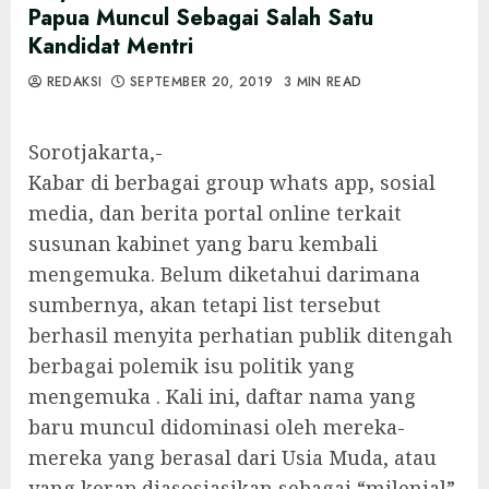
Papua Muncul Sebagai Salah Satu
Kandidat Mentri
REDAKSI
SEPTEMBER 20, 2019
3 MIN READ
Sorotjakarta,-
Kabar di berbagai group whats app, sosial
media, dan berita portal online terkait
susunan kabinet yang baru kembali
mengemuka. Belum diketahui darimana
sumbernya, akan tetapi list tersebut
berhasil menyita perhatian publik ditengah
berbagai polemik isu politik yang
mengemuka . Kali ini, daftar nama yang
baru muncul didominasi oleh mereka-
mereka yang berasal dari Usia Muda, atau
yang kerap diasosiasikan sebagai “milenial”.