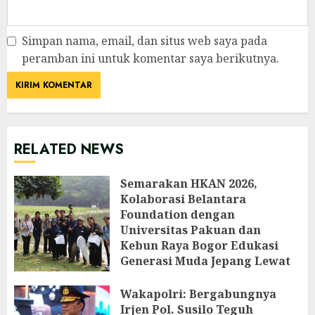
Simpan nama, email, dan situs web saya pada
peramban ini untuk komentar saya berikutnya.
RELATED NEWS
Semarakan HKAN 2026,
Kolaborasi Belantara
Foundation dengan
Universitas Pakuan dan
Kebun Raya Bogor Edukasi
Generasi Muda Jepang Lewat
Pendataan Fauna-Flora di
Kebun Raya Bogor
Wakapolri: Bergabungnya
Irjen Pol. Susilo Teguh
AGUSTUS 3, 2026