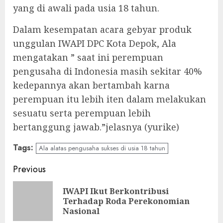
yang di awali pada usia 18 tahun.
Dalam kesempatan acara gebyar produk
unggulan IWAPI DPC Kota Depok, Ala
mengatakan ” saat ini perempuan
pengusaha di Indonesia masih sekitar 40%
kedepannya akan bertambah karna
perempuan itu lebih iten dalam melakukan
sesuatu serta perempuan lebih
bertanggung jawab.”jelasnya (yurike)
Tags:
Ala alatas pengusaha sukses di usia 18 tahun
Continue
Previous
Reading
IWAPI Ikut Berkontribusi
Pre
Terhadap Roda Perekonomian
pos
Nasional