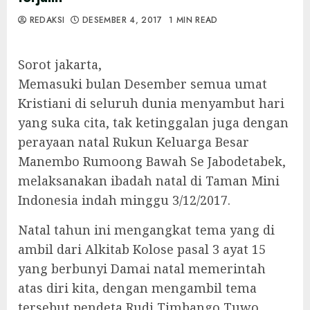
REDAKSI
DESEMBER 4, 2017
1 MIN READ
Sorot jakarta,
Memasuki bulan Desember semua umat
Kristiani di seluruh dunia menyambut hari
yang suka cita, tak ketinggalan juga dengan
perayaan natal Rukun Keluarga Besar
Manembo Rumoong Bawah Se Jabodetabek,
melaksanakan ibadah natal di Taman Mini
Indonesia indah minggu 3/12/2017.
Natal tahun ini mengangkat tema yang di
ambil dari Alkitab Kolose pasal 3 ayat 15
yang berbunyi Damai natal memerintah
atas diri kita, dengan mengambil tema
tersebut pendeta Rudi Timbango Tuwo,