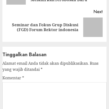
pos
Next
Seminar dan Fokus Grup Diskusi
Next
(FGD) Forum Rektor indonesia
post:
Tinggalkan Balasan
Alamat email Anda tidak akan dipublikasikan.
Ruas
yang wajib ditandai
*
Komentar
*