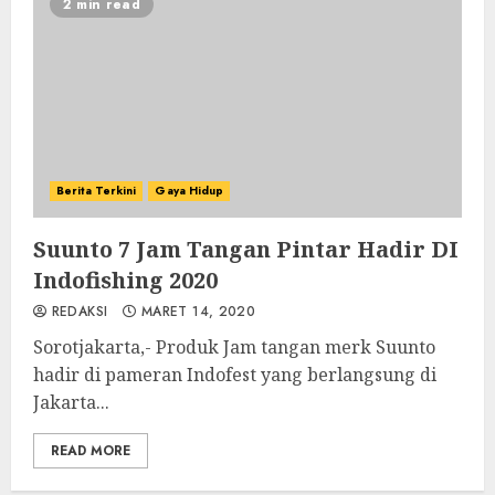
2 min read
Berita Terkini
Gaya Hidup
Suunto 7 Jam Tangan Pintar Hadir DI
Indofishing 2020
REDAKSI
MARET 14, 2020
Sorotjakarta,- Produk Jam tangan merk Suunto
hadir di pameran Indofest yang berlangsung di
Jakarta...
READ MORE