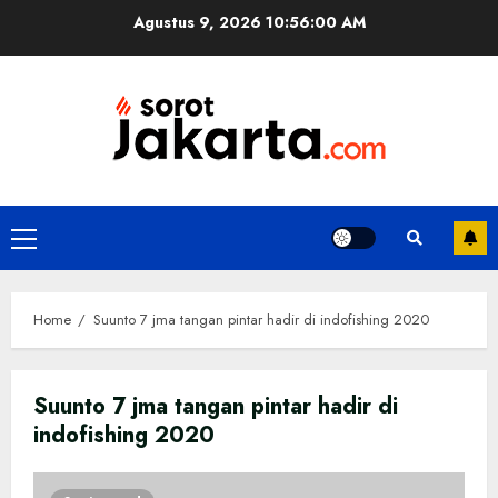
Skip
Agustus 9, 2026
10:56:01 AM
to
content
Primary
Menu
Home
Suunto 7 jma tangan pintar hadir di indofishing 2020
Suunto 7 jma tangan pintar hadir di
indofishing 2020