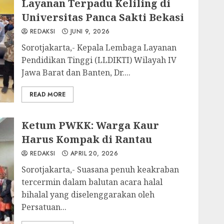
Layanan Terpadu Keliling di
Universitas Panca Sakti Bekasi
REDAKSI
JUNI 9, 2026
Sorotjakarta,- Kepala Lembaga Layanan
Pendidikan Tinggi (LLDIKTI) Wilayah IV
Jawa Barat dan Banten, Dr....
READ MORE
Ketum PWKK: Warga Kaur
Harus Kompak di Rantau
REDAKSI
APRIL 20, 2026
Sorotjakarta,- Suasana penuh keakraban
tercermin dalam balutan acara halal
bihalal yang diselenggarakan oleh
Persatuan...