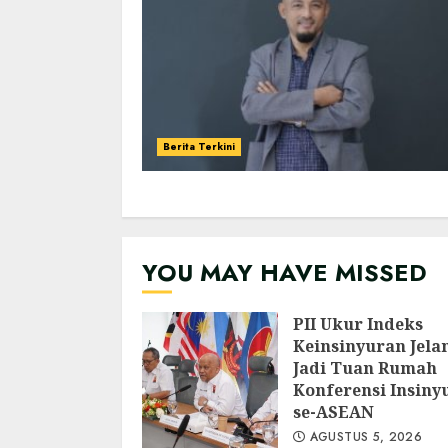
Berita Terkini
YOU MAY HAVE MISSED
PII Ukur Indeks
Keinsinyuran Jela
Jadi Tuan Rumah
Konferensi Insiny
se-ASEAN
AGUSTUS 5, 2026