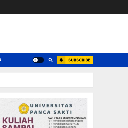
G
SUBSCRIBE