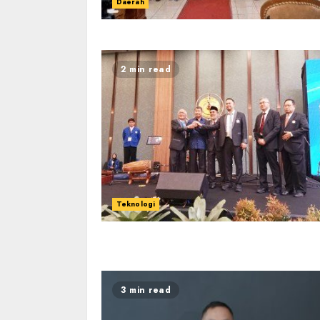
Daerah
2 min read
Teknologi
3 min read