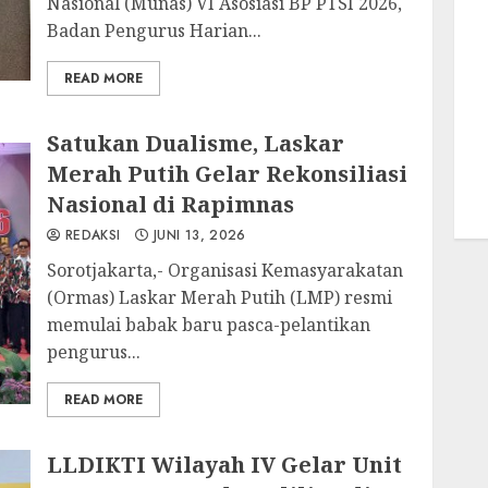
Nasional (Munas) VI Asosiasi BP PTSI 2026,
Badan Pengurus Harian...
READ MORE
Satukan Dualisme, Laskar
Merah Putih Gelar Rekonsiliasi
Nasional di Rapimnas
REDAKSI
JUNI 13, 2026
Sorotjakarta,- Organisasi Kemasyarakatan
(Ormas) Laskar Merah Putih (LMP) resmi
memulai babak baru pasca-pelantikan
pengurus...
READ MORE
LLDIKTI Wilayah IV Gelar Unit