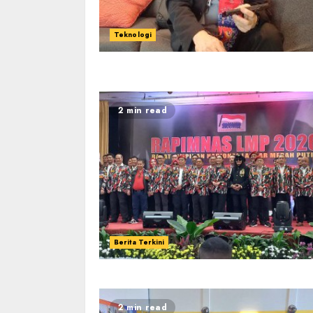
Teknologi
2 min read
Berita Terkini
2 min read