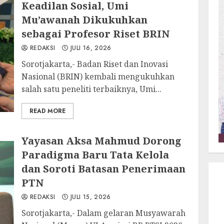
Keadilan Sosial, Umi
Mu’awanah Dikukuhkan
sebagai Profesor Riset BRIN
REDAKSI
JULI 16, 2026
Sorotjakarta,- Badan Riset dan Inovasi
Nasional (BRIN) kembali mengukuhkan
salah satu peneliti terbaiknya, Umi...
READ MORE
Yayasan Aksa Mahmud Dorong
Paradigma Baru Tata Kelola
dan Soroti Batasan Penerimaan
PTN
REDAKSI
JULI 15, 2026
Sorotjakarta,- Dalam gelaran Musyawarah