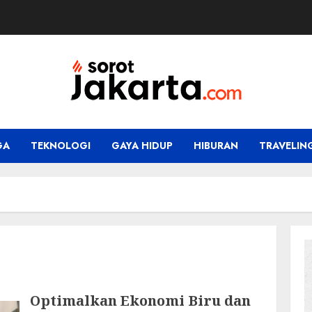
GA
TEKNOLOGI
GAYA HIDUP
HIBURAN
TRAVELIN
Optimalkan Ekonomi Biru dan