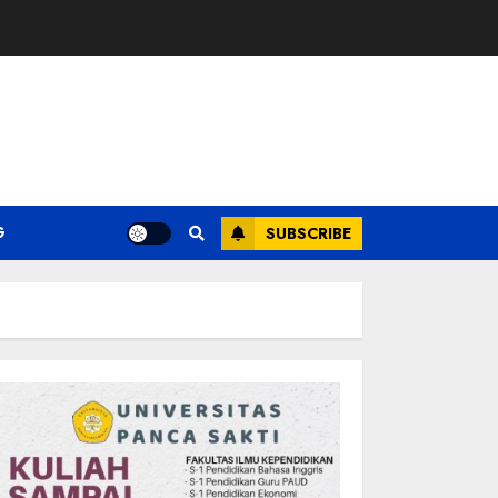
G
SUBSCRIBE