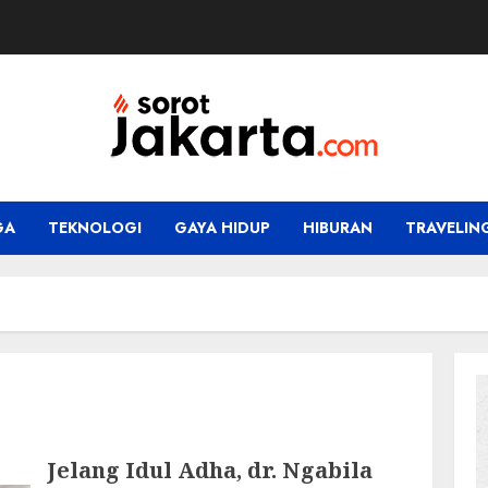
GA
TEKNOLOGI
GAYA HIDUP
HIBURAN
TRAVELIN
Jelang Idul Adha, dr. Ngabila