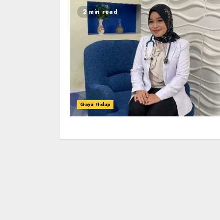
2 min read
Gaya Hidup