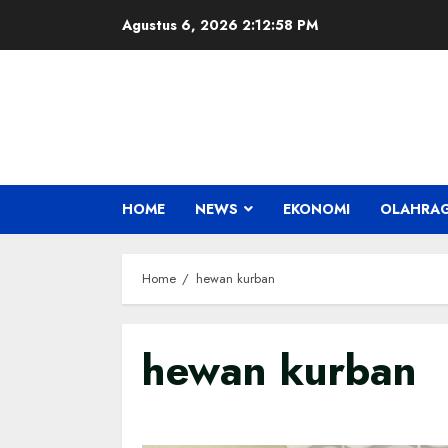
Skip
Agustus 6, 2026
2:12:58 PM
to
content
HOME
NEWS
EKONOMI
OLAHRA
Home
hewan kurban
hewan kurban