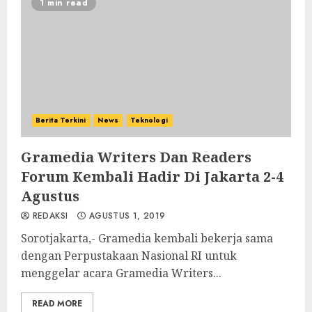
1 min read
Berita Terkini
News
Teknologi
Gramedia Writers Dan Readers
Forum Kembali Hadir Di Jakarta 2-4
Agustus
REDAKSI
AGUSTUS 1, 2019
Sorotjakarta,- Gramedia kembali bekerja sama
dengan Perpustakaan Nasional RI untuk
menggelar acara Gramedia Writers...
READ MORE