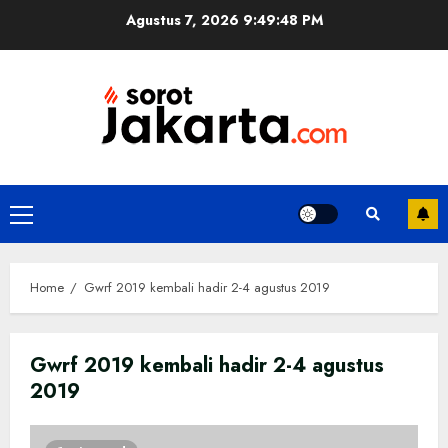
Skip
Agustus 7, 2026
9:49:48 PM
to
content
Primary
Menu
Home
Gwrf 2019 kembali hadir 2-4 agustus 2019
Gwrf 2019 kembali hadir 2-4 agustus
2019