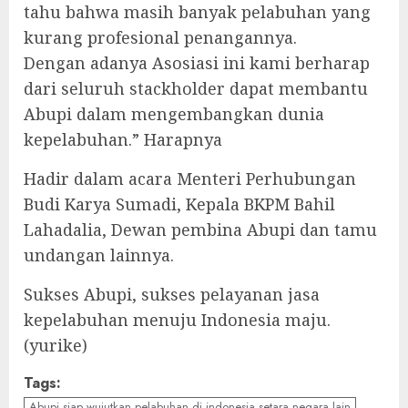
tahu bahwa masih banyak pelabuhan yang
kurang profesional penangannya.
Dengan adanya Asosiasi ini kami berharap
dari seluruh stackholder dapat membantu
Abupi dalam mengembangkan dunia
kepelabuhan.” Harapnya
Hadir dalam acara Menteri Perhubungan
Budi Karya Sumadi, Kepala BKPM Bahil
Lahadalia, Dewan pembina Abupi dan tamu
undangan lainnya.
Sukses Abupi, sukses pelayanan jasa
kepelabuhan menuju Indonesia maju.
(yurike)
Tags:
Abupi siap wujutkan pelabuhan di indonesia setara negara lain