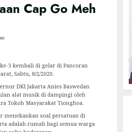
yaan Cap Go Meh
EAD
e-3 kembali di gelar di Pancoran
rat, Sabtu, 8/2/2020.
bernur DKI Jakarta Anies Baswedan
lan alat musik di dampingi oleh
para Tokoh Masyarakat Tionghoa.
 menekankan soal persatuan di
arta adalah rumah bagi semua warga