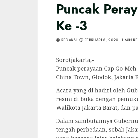
Puncak Pera
Ke -3
REDAKSI
FEBRUARI 8, 2020
1 MIN R
Sorotjakarta,-
Puncak perayaan Cap Go Meh k
China Town, Glodok, Jakarta Ba
Acara yang di hadiri oleh Gu
resmi di buka dengan pemuku
Walikota Jakarta Barat, dan 
Dalam sambutannya Gubernur
tengah perbedaan, sebab Jak