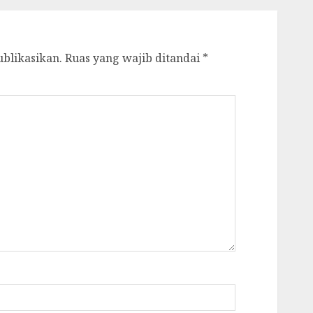
ublikasikan.
Ruas yang wajib ditandai
*