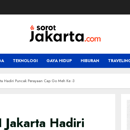
GA
TEKNOLOGI
GAYA HIDUP
HIBURAN
TRAVELIN
rta Hadiri Puncak Perayaan Cap Go Meh Ke -3
 Jakarta Hadiri