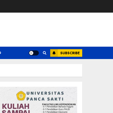
G
SUBSCRIBE