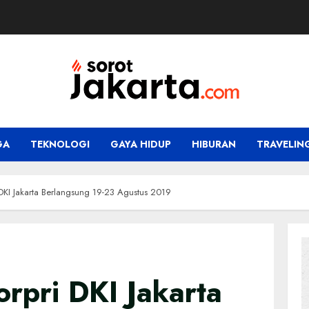
GA
TEKNOLOGI
GAYA HIDUP
HIBURAN
TRAVELIN
 DKI Jakarta Berlangsung 19-23 Agustus 2019
rpri DKI Jakarta