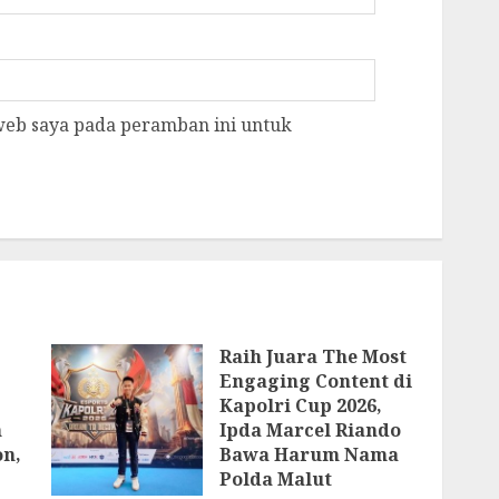
 web saya pada peramban ini untuk
Raih Juara The Most
Engaging Content di
Kapolri Cup 2026,
n
Ipda Marcel Riando
on,
Bawa Harum Nama
Polda Malut