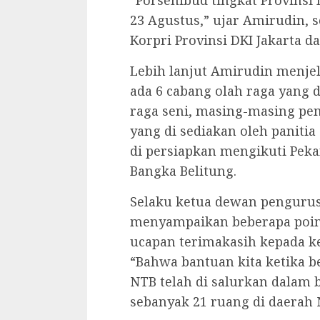
“Porsenibud tingkat Provinsi 
23 Agustus,” ujar Amirudin, 
Korpri Provinsi DKI Jakarta 
Lebih lanjut Amirudin menje
ada 6 cabang olah raga yang d
raga seni, masing-masing p
yang di sediakan oleh panit
di persiapkan mengikuti Pek
Bangka Belitung.
Selaku ketua dewan pengurus 
menyampaikan beberapa poin 
ucapan terimakasih kepada ke
“Bahwa bantuan kita ketika b
NTB telah di salurkan dalam 
sebanyak 21 ruang di daerah 