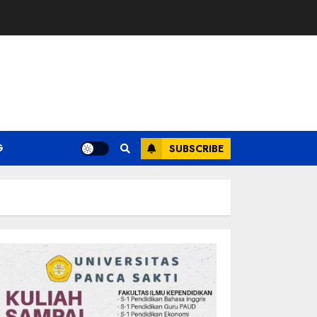
G
SUBSCRIBE