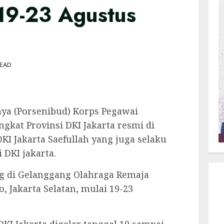
19-23 Agustus
READ
aya (Porsenibud) Korps Pegawai
ngkat Provinsi DKI Jakarta resmi di
KI Jakarta Saefullah yang juga selaku
DKI jakarta.
g di Gelanggang Olahraga Remaja
 Jakarta Selatan, mulai 19-23