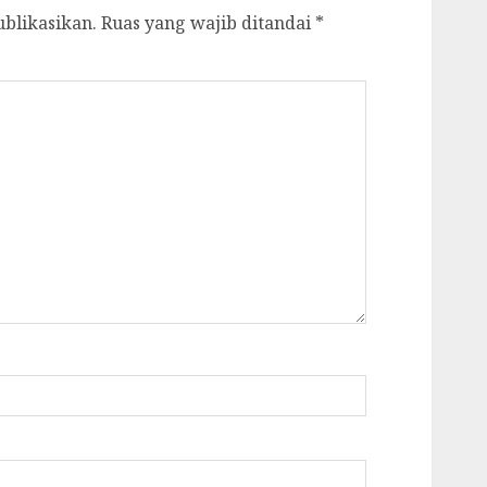
ublikasikan.
Ruas yang wajib ditandai
*