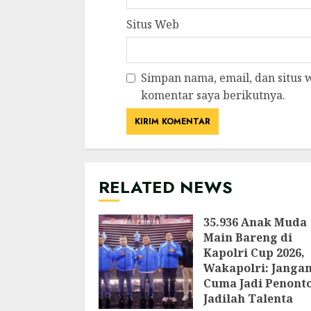
Situs Web
Simpan nama, email, dan situs
komentar saya berikutnya.
RELATED NEWS
35.936 Anak Muda
Main Bareng di
Kapolri Cup 2026,
Wakapolri: Janga
Cuma Jadi Penont
Jadilah Talenta