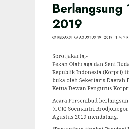
Berlangsung 
2019
REDAKSI
AGUSTUS 19, 2019
1 MIN 
Sorotjakarta,-
Pekan Olahraga dan Seni Bud
Republik Indonesia (Korpri) ti
buka oleh Sekertaris Daerah D
Ketua Dewan Pengurus Korpri 
Acara Porsenibud berlangsun
(GOR) Soemantri Brodjonegoro,
Agustus 2019 mendatang.