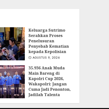
Keluarga Sutrimo
Serahkan Proses
Penelusuran
Penyebab Kematian
kepada Kepolisian
AGUSTUS 9, 2026
35.936 Anak Muda
Main Bareng di
Kapolri Cup 2026,
Wakapolri: Jangan
Cuma Jadi Penonton,
Jadilah Talenta
Digital
AGUSTUS 9, 2026