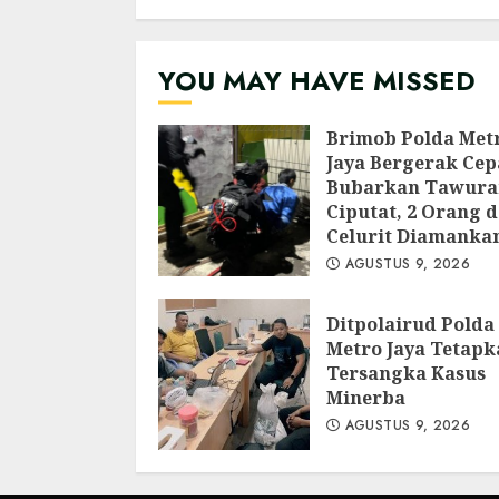
Digital
AGUSTUS 9, 2026
YOU MAY HAVE MISSED
Brimob Polda Met
Jaya Bergerak Cep
Bubarkan Tawura
Ciputat, 2 Orang d
Celurit Diamanka
AGUSTUS 9, 2026
Ditpolairud Polda
Metro Jaya Tetapk
Tersangka Kasus
Minerba
AGUSTUS 9, 2026