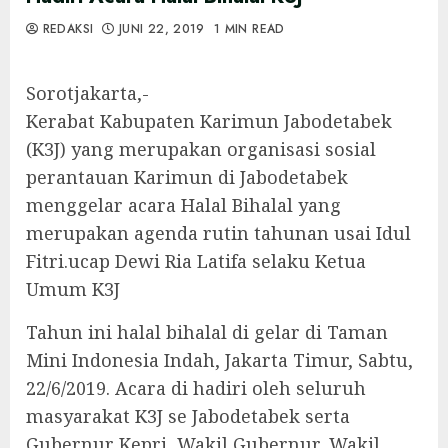
REDAKSI
JUNI 22, 2019
1 MIN READ
Sorotjakarta,-
Kerabat Kabupaten Karimun Jabodetabek
(K3J) yang merupakan organisasi sosial
perantauan Karimun di Jabodetabek
menggelar acara Halal Bihalal yang
merupakan agenda rutin tahunan usai Idul
Fitri.ucap Dewi Ria Latifa selaku Ketua
Umum K3J
Tahun ini halal bihalal di gelar di Taman
Mini Indonesia Indah, Jakarta Timur, Sabtu,
22/6/2019. Acara di hadiri oleh seluruh
masyarakat K3J se Jabodetabek serta
Gubernur Kepri, Wakil Gubernur, Wakil