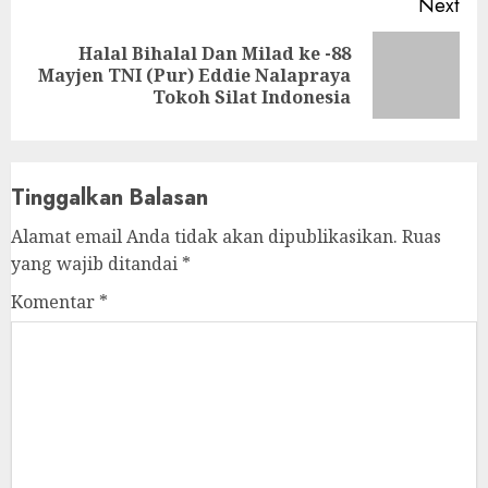
Next
Halal Bihalal Dan Milad ke -88
Next
Mayjen TNI (Pur) Eddie Nalapraya
post:
Tokoh Silat Indonesia
Tinggalkan Balasan
Alamat email Anda tidak akan dipublikasikan.
Ruas
yang wajib ditandai
*
Komentar
*