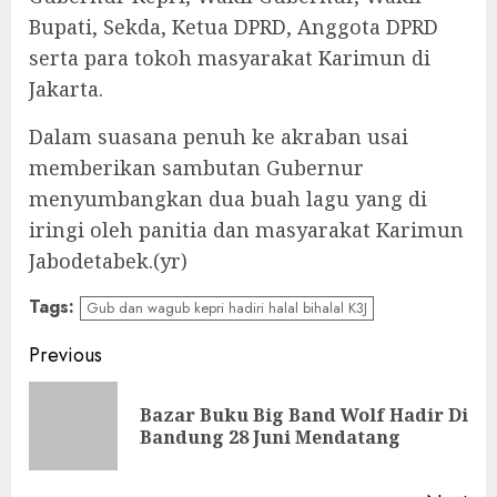
Bupati, Sekda, Ketua DPRD, Anggota DPRD
serta para tokoh masyarakat Karimun di
Jakarta.
Dalam suasana penuh ke akraban usai
memberikan sambutan Gubernur
menyumbangkan dua buah lagu yang di
iringi oleh panitia dan masyarakat Karimun
Jabodetabek.(yr)
Tags:
Gub dan wagub kepri hadiri halal bihalal K3J
Continue
Previous
Reading
Bazar Buku Big Band Wolf Hadir Di
Pre
Bandung 28 Juni Mendatang
pos