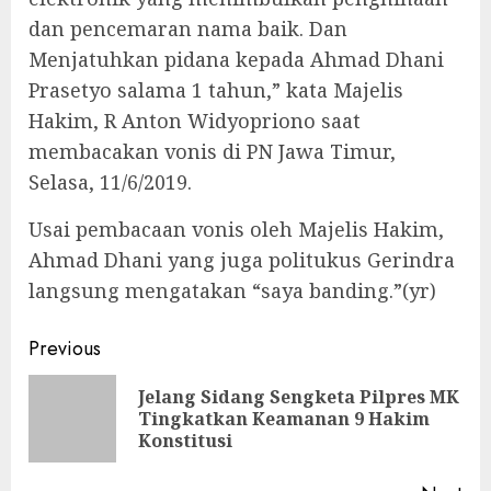
dan pencemaran nama baik. Dan
Menjatuhkan pidana kepada Ahmad Dhani
Prasetyo salama 1 tahun,” kata Majelis
Hakim, R Anton Widyopriono saat
membacakan vonis di PN Jawa Timur,
Selasa, 11/6/2019.
Usai pembacaan vonis oleh Majelis Hakim,
Ahmad Dhani yang juga politukus Gerindra
langsung mengatakan “saya banding.”(yr)
Continue
Previous
Reading
Jelang Sidang Sengketa Pilpres MK
Pre
Tingkatkan Keamanan 9 Hakim
pos
Konstitusi