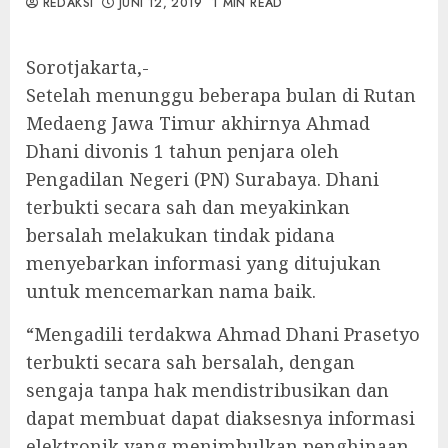
REDAKSI
JUNI 12, 2019
1 MIN READ
Sorotjakarta,-
Setelah menunggu beberapa bulan di Rutan
Medaeng Jawa Timur akhirnya Ahmad
Dhani divonis 1 tahun penjara oleh
Pengadilan Negeri (PN) Surabaya. Dhani
terbukti secara sah dan meyakinkan
bersalah melakukan tindak pidana
menyebarkan informasi yang ditujukan
untuk mencemarkan nama baik.
“Mengadili terdakwa Ahmad Dhani Prasetyo
terbukti secara sah bersalah, dengan
sengaja tanpa hak mendistribusikan dan
dapat membuat dapat diaksesnya informasi
elektronik yang menimbulkan penghinaan