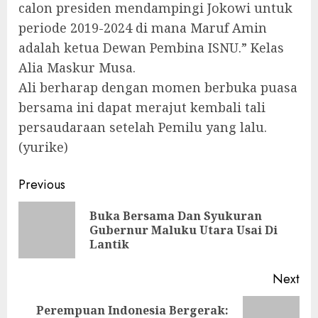
calon presiden mendampingi Jokowi untuk
periode 2019-2024 di mana Maruf Amin
adalah ketua Dewan Pembina ISNU.” Kelas
Alia Maskur Musa.
Ali berharap dengan momen berbuka puasa
bersama ini dapat merajut kembali tali
persaudaraan setelah Pemilu yang lalu.
(yurike)
Continue
Previous
Reading
Buka Bersama Dan Syukuran
Pre
Gubernur Maluku Utara Usai Di
pos
Lantik
Next
Perempuan Indonesia Bergerak: