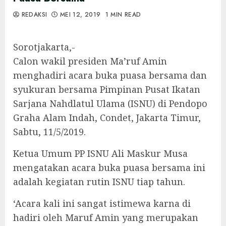
REDAKSI
MEI 12, 2019
1 MIN READ
Sorotjakarta,-
Calon wakil presiden Ma’ruf Amin
menghadiri acara buka puasa bersama dan
syukuran bersama Pimpinan Pusat Ikatan
Sarjana Nahdlatul Ulama (ISNU) di Pendopo
Graha Alam Indah, Condet, Jakarta Timur,
Sabtu, 11/5/2019.
Ketua Umum PP ISNU Ali Maskur Musa
mengatakan acara buka puasa bersama ini
adalah kegiatan rutin ISNU tiap tahun.
‘Acara kali ini sangat istimewa karna di
hadiri oleh Maruf Amin yang merupakan