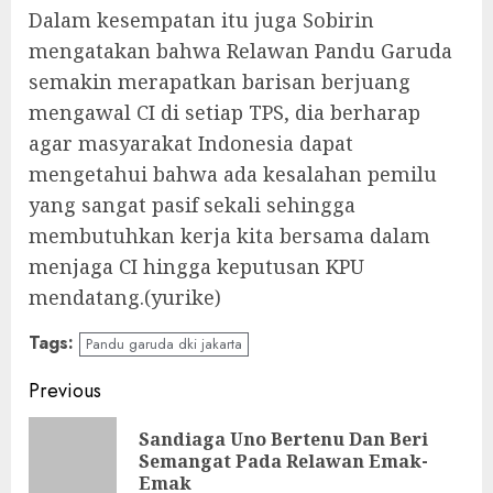
Dalam kesempatan itu juga Sobirin
mengatakan bahwa Relawan Pandu Garuda
semakin merapatkan barisan berjuang
mengawal CI di setiap TPS, dia berharap
agar masyarakat Indonesia dapat
mengetahui bahwa ada kesalahan pemilu
yang sangat pasif sekali sehingga
membutuhkan kerja kita bersama dalam
menjaga CI hingga keputusan KPU
mendatang.(yurike)
Tags:
Pandu garuda dki jakarta
Continue
Previous
Reading
Sandiaga Uno Bertenu Dan Beri
Pre
Semangat Pada Relawan Emak-
pos
Emak