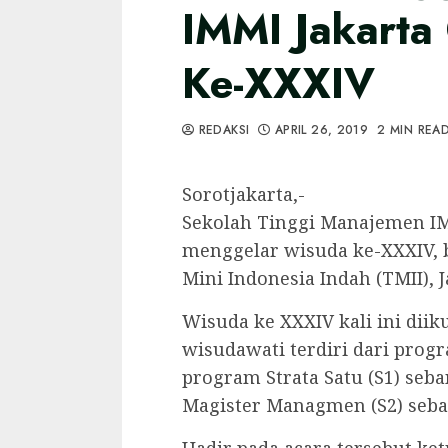
IMMI Jakarta
Ke-XXXIV
REDAKSI
APRIL 26, 2019
2 MIN REA
Sorotjakarta,-
Sekolah Tinggi Manajemen IMM
menggelar wisuda ke-XXXIV, 
Mini Indonesia Indah (TMII), J
Wisuda ke XXXIV kali ini dii
wisudawati terdiri dari progr
program Strata Satu (S1) seb
Magister Managmen (S2) seba