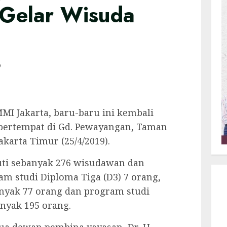
 Gelar Wisuda
D
I Jakarta, baru-baru ini kembali
bertempat di Gd. Pewayangan, Taman
akarta Timur (25/4/2019).
kuti sebanyak 276 wisudawan dan
am studi Diploma Tiga (D3) 7 orang,
anyak 77 orang dan program studi
nyak 195 orang.