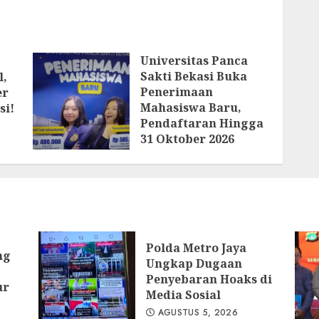
Universitas Panca
Sakti Bekasi Buka
l,
Penerimaan
er
Mahasiswa Baru,
si!
Pendaftaran Hingga
31 Oktober 2026
AGUSTUS 4, 2026
Polda Metro Jaya
ng
Ungkap Dugaan
Penyebaran Hoaks di
ur
Media Sosial
AGUSTUS 5, 2026