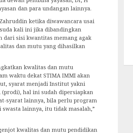
tua dewan pembina yayasan, Dr, H
ayasan dan para undangan lainnya.
Zahruddin ketika diwawancara usai
uda kali ini jika dibandingkan
 dari sisi kwantitas memang agak
alitas dan mutu yang dihasilkan
gkatkan kwalitas dan mutu
lam waktu dekat STIMA IMMI akan
ut, syarat menjadi Institut yakni
prodi), hal ini sudah dipersiapkan
t-syarat lainnya, bila perlu program
swasta lainnya, itu tidak masalah,”
enjot kwalitas dan mutu pendidikan