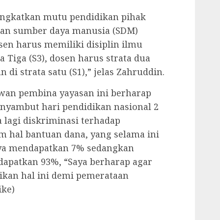
ngkatkan mutu pendidikan pihak
an sumber daya manusia (SDM)
sen harus memiliki disiplin ilmu
Tiga (S3), dosen harus strata dua
di strata satu (S1),” jelas Zahruddin.
wan pembina yayasan ini berharap
yambut hari pendidikan nasional 2
 lagi diskriminasi terhadap
m hal bantuan dana, yang selama ini
nya mendapatkan 7% sedangkan
dapatkan 93%, “Saya berharap agar
kan hal ini demi pemerataan
ike)