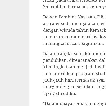
Hadir pada acara tersebut ke
Zahruddin, termasuk ketua y
Dewan Pembina Yayasan, DR, 
acara wisuda mengatakan, wis
dengan wisuda tahun kemarin
menurun, namun dari sisi kw
meningkat secara signifikan.
Dalam rangka semakin menin
pendidikan, direncanakan da
kita tingkatkan menjadi Instit
menambahkan program studi (
jauh-jauh hari termasuk syara
marger dengan sekolah tinggi 
ujar Zahruddin.
“Dalam upaya semakin mengg