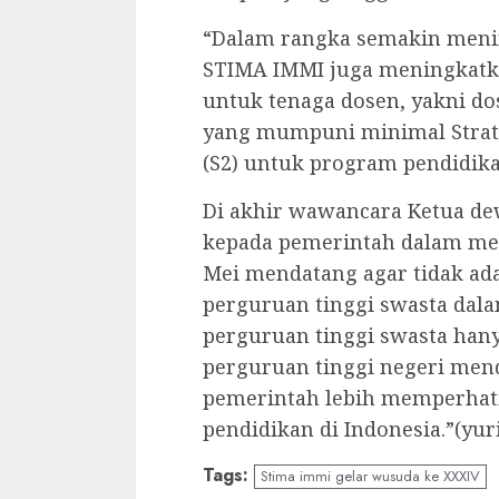
“Dalam rangka semakin meni
STIMA IMMI juga meningkatk
untuk tenaga dosen, yakni do
yang mumpuni minimal Strata 
(S2) untuk program pendidikan 
Di akhir wawancara Ketua de
kepada pemerintah dalam men
Mei mendatang agar tidak ada
perguruan tinggi swasta dala
perguruan tinggi swasta ha
perguruan tinggi negeri men
pemerintah lebih memperhati
pendidikan di Indonesia.”(yur
Tags:
Stima immi gelar wusuda ke XXXIV