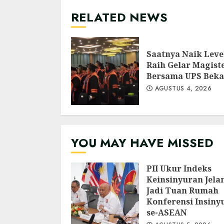
RELATED NEWS
Saatnya Naik Leve
Raih Gelar Magist
Bersama UPS Beka
AGUSTUS 4, 2026
YOU MAY HAVE MISSED
PII Ukur Indeks
Keinsinyuran Jela
Jadi Tuan Rumah
Konferensi Insiny
se-ASEAN