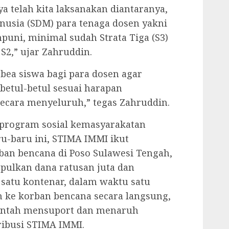
a telah kita laksanakan diantaranya,
usia (SDM) para tenaga dosen yakni
uni, minimal sudah Strata Tiga (S3)
S2,” ujar Zahruddin.
ea siswa bagi para dosen agar
betul-betul sesuai harapan
ecara menyeluruh,” tegas Zahruddin.
program sosial kemasyarakatan
ru-baru ini, STIMA IMMI ikut
ban bencana di Poso Sulawesi Tengah,
ulkan dana ratusan juta dan
 satu kontenar, dalam waktu satu
an ke korban bencana secara langsung,
rintah mensuport dan menaruh
ribusi STIMA IMMI.