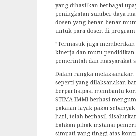
yang dihasilkan berbagai upay
peningkatan sumber daya man
dosen yang benar-benar mump
untuk para dosen di program 
“Termasuk juga memberikan b
kinerja dan mutu pendidikan 
pemerintah dan masyarakat s
Dalam rangka melaksanakan 
seperti yang dilaksanakan ba
berpartisipasi membantu kor
STIMA IMMI berhasi mengump
pakaian layak pakai sebanyak
hari, telah berhasil disalurk
bahkan pihak instansi peme
simpati yang tinggi atas kont