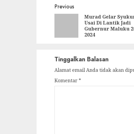
Continue
Previous
Reading
Murad Gelar Syuku
Usai Di Lantik Jadi
Gubernur Maluku 2
2024
Tinggalkan Balasan
Alamat email Anda tidak akan dip
Komentar
*