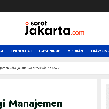
GA
TEKNOLOGI
GAYA HIDUP
HIBURAN
TRAVELIN
jemen IMMI Jakarta Gelar Wisuda Ke-XXXIV
gi Manajemen