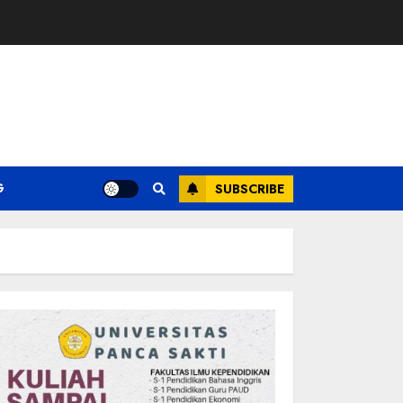
G
SUBSCRIBE