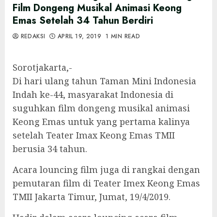
Film Dongeng Musikal Animasi Keong
Emas Setelah 34 Tahun Berdiri
REDAKSI
APRIL 19, 2019
1 MIN READ
Sorotjakarta,-
Di hari ulang tahun Taman Mini Indonesia
Indah ke-44, masyarakat Indonesia di
suguhkan film dongeng musikal animasi
Keong Emas untuk yang pertama kalinya
setelah Teater Imax Keong Emas TMII
berusia 34 tahun.
Acara louncing film juga di rangkai dengan
pemutaran film di Teater Imex Keong Emas
TMII Jakarta Timur, Jumat, 19/4/2019.