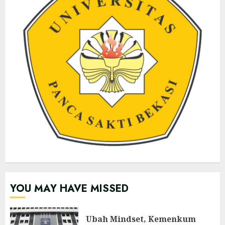
YOU MAY HAVE MISSED
Ubah Mindset, Kemenkum