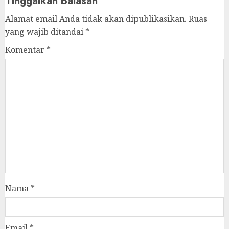
Tinggalkan Balasan
Alamat email Anda tidak akan dipublikasikan.
Ruas
yang wajib ditandai
*
Komentar
*
Nama
*
Email
*