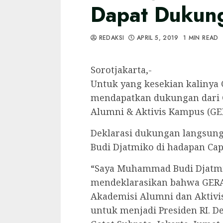
Dapat Dukung
REDAKSI
APRIL 5, 2019
1 MIN READ
Sorotjakarta,-
Untuk yang kesekian kalinya 
mendapatkan dukungan dari G
Alumni & Aktivis Kampus (GE
Deklarasi dukungan langsung
Budi Djatmiko di hadapan Ca
“Saya Muhammad Budi Djatm
mendeklarasikan bahwa GERAK
Akademisi Alumni dan Aktiv
untuk menjadi Presiden RI. Dem