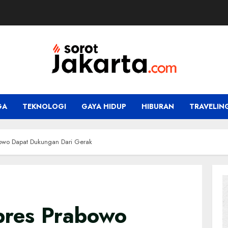
GA
TEKNOLOGI
GAYA HIDUP
HIBURAN
TRAVELIN
owo Dapat Dukungan Dari Gerak
pres Prabowo