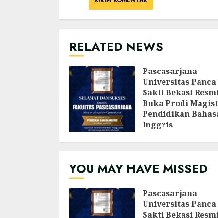
RELATED NEWS
Pascasarjana
Universitas Panca
Sakti Bekasi Resm
Buka Prodi Magist
Pendidikan Bahas
Inggris
AGUSTUS 6, 2026
YOU MAY HAVE MISSED
Pascasarjana
Universitas Panca
Sakti Bekasi Resm