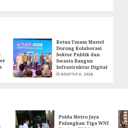
Ketua Umum Mastel
Dorong Kolaborasi
i
Sektor Publik dan
er
Swasta Bangun
a
Infrastruktur Digital
AGUSTUS 6, 2026
Polda Metro Jaya
Pulangkan Tiga WNI
i