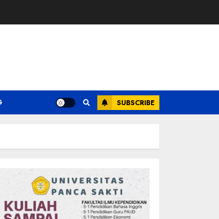
G
SUBSCRIBE