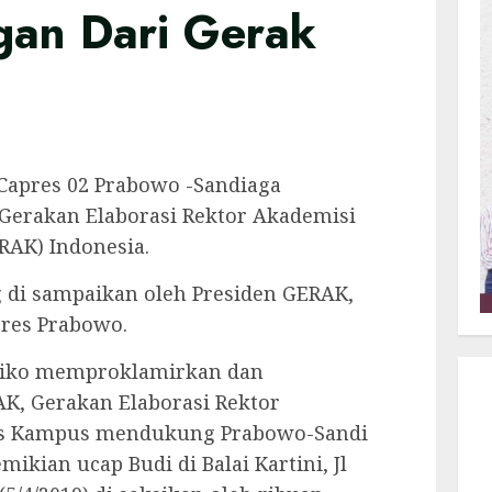
an Dari Gerak
Capres 02 Prabowo -Sandiaga
erakan Elaborasi Rektor Akademisi
RAK) Indonesia.
 di sampaikan oleh Presiden GERAK,
pres Prabowo.
iko memproklamirkan dan
, Gerakan Elaborasi Rektor
is Kampus mendukung Prabowo-Sandi
ikian ucap Budi di Balai Kartini, Jl