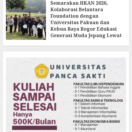
Semarakan HKAN 2026,
Kolaborasi Belantara
Foundation dengan
Universitas Pakuan dan
Kebun Raya Bogor Edukasi
Generasi Muda Jepang Lewat
Pendataan Fauna-Flora di
Kebun Raya Bogor
AGUSTUS 3, 2026