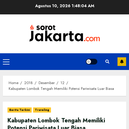
Skip
Agustus 10, 2026
1:48:05 AM
to
content
Primary
Menu
Home
2018
Desember
12
Kabupaten Lombok Tengah Memiliki Potensi Pariwisata Luar Biasa
Berita Terkini
Traveling
Kabupaten Lombok Tengah Memiliki
Potensi Pariwisata Luar Biasa