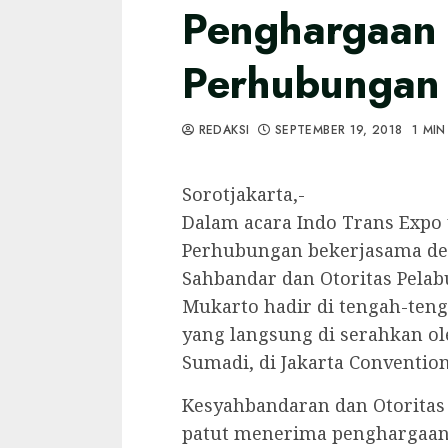
Penghargaan 
Perhubungan
REDAKSI
SEPTEMBER 19, 2018
1 MIN
Sorotjakarta,-
Dalam acara Indo Trans Expo 
Perhubungan bekerjasama d
Sahbandar dan Otoritas Pelab
Mukarto hadir di tengah-ten
yang langsung di serahkan o
Sumadi, di Jakarta Convention 
Kesyahbandaran dan Otoritas 
patut menerima penghargaan