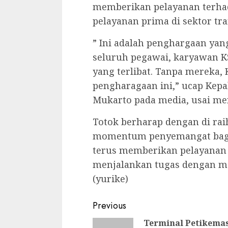
memberikan pelayanan terhad
pelayanan prima di sektor tra
” Ini adalah penghargaan yan
seluruh pegawai, karyawan K
yang terlibat. Tanpa mereka,
pengharagaan ini,” ucap Kepa
Mukarto pada media, usai m
Totok berharap dengan di rai
momentum penyemangat bagi
terus memberikan pelayanan 
menjalankan tugas dengan ma
(yurike)
Continue
Previous
Reading
Terminal Petikema