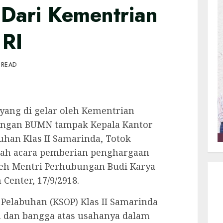
Dari Kementrian
 RI
 READ
yang di gelar oleh Kementrian
engan BUMN tampak Kepala Kantor
uhan Klas II Samarinda, Totok
gah acara pemberian penghargaan
leh Mentri Perhubungan Budi Karya
Center, 17/9/2918.
Pelabuhan (KSOP) Klas II Samarinda
 dan bangga atas usahanya dalam