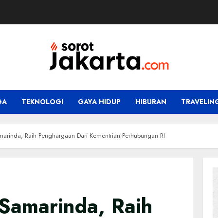
GA
TEKNOLOGI
GAYA HIDUP
HIBURAN
TRAVELIN
amarinda, Raih Penghargaan Dari Kementrian Perhubungan RI
 Samarinda, Raih