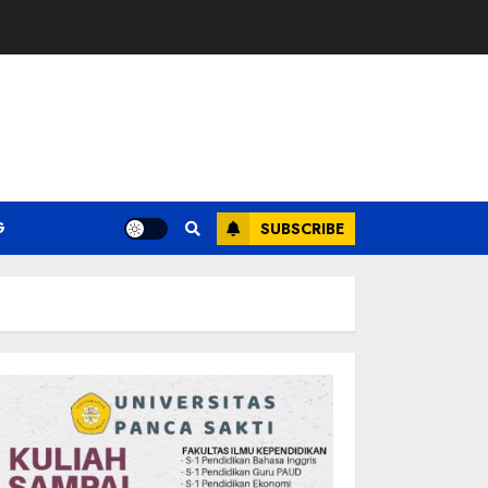
G
SUBSCRIBE