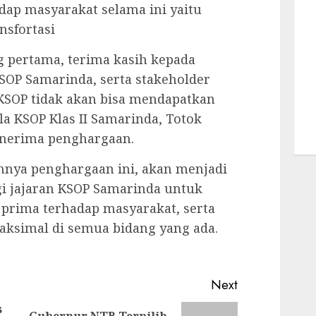
ap masyarakat selama ini yaitu
nsfortasi
g pertama, terima kasih kepada
SOP Samarinda, serta stakeholder
 KSOP tidak akan bisa mendapatkan
la KSOP Klas II Samarinda, Totok
enerima penghargaan.
hnya penghargaan ini, akan menjadi
 jajaran KSOP Samarinda untuk
prima terhadap masyarakat, serta
ksimal di semua bidang yang ada.
Next
s