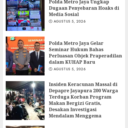
Polda Metro Jaya Ungkap
Dugaan Penyebaran Hoaks di
Media Sosial
AGUSTUS 5, 2026
Polda Metro Jaya Gelar
Seminar Hukum Bahas
Perluasan Objek Praperadilan
dalam KUHAP Baru
AGUSTUS 5, 2026
Insiden Keracunan Massal di
Depapre Jayapura 200 Warga
Terduga Korban Program
Makan Bergizi Gratis,
Desakan Investigasi
Mendalam Menggema
AGUSTUS 5, 2026