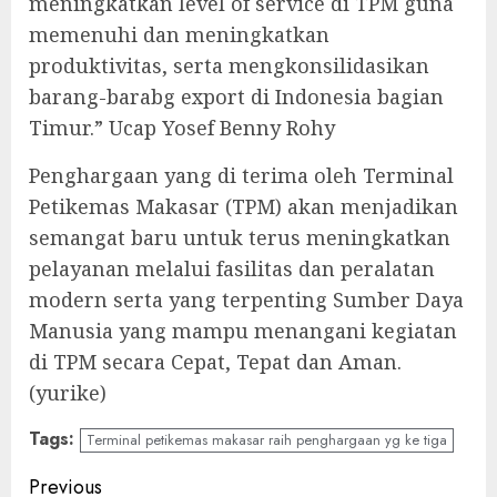
meningkatkan level of service di TPM guna
memenuhi dan meningkatkan
produktivitas, serta mengkonsilidasikan
barang-barabg export di Indonesia bagian
Timur.” Ucap Yosef Benny Rohy
Penghargaan yang di terima oleh Terminal
Petikemas Makasar (TPM) akan menjadikan
semangat baru untuk terus meningkatkan
pelayanan melalui fasilitas dan peralatan
modern serta yang terpenting Sumber Daya
Manusia yang mampu menangani kegiatan
di TPM secara Cepat, Tepat dan Aman.
(yurike)
Tags:
Terminal petikemas makasar raih penghargaan yg ke tiga
Continue
Previous