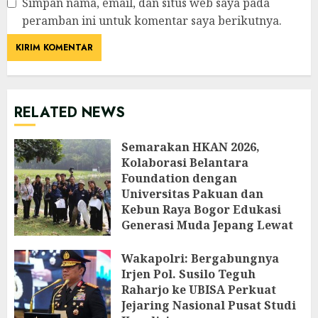
Simpan nama, email, dan situs web saya pada
peramban ini untuk komentar saya berikutnya.
RELATED NEWS
Semarakan HKAN 2026,
Kolaborasi Belantara
Foundation dengan
Universitas Pakuan dan
Kebun Raya Bogor Edukasi
Generasi Muda Jepang Lewat
Pendataan Fauna-Flora di
Kebun Raya Bogor
Wakapolri: Bergabungnya
Irjen Pol. Susilo Teguh
AGUSTUS 3, 2026
Raharjo ke UBISA Perkuat
Jejaring Nasional Pusat Studi