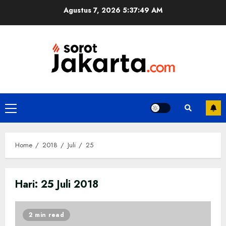
Skip
Agustus 7, 2026
5:37:49 AM
to
content
Primary
Menu
Home
2018
Juli
25
Hari:
25 Juli 2018
2 min read