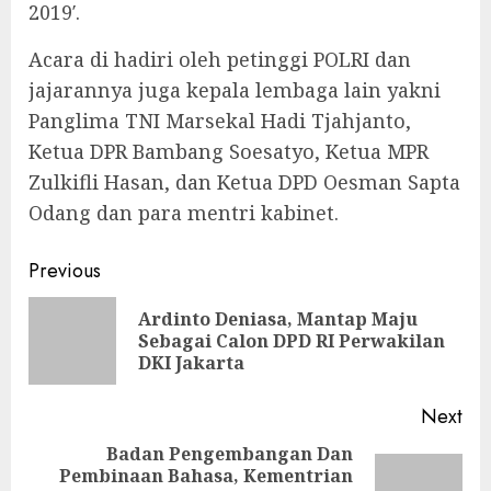
2019′.
Acara di hadiri oleh petinggi POLRI dan
jajarannya juga kepala lembaga lain yakni
Panglima TNI Marsekal Hadi Tjahjanto,
Ketua DPR Bambang Soesatyo, Ketua MPR
Zulkifli Hasan, dan Ketua DPD Oesman Sapta
Odang dan para mentri kabinet.
Continue
Previous
Reading
Ardinto Deniasa, Mantap Maju
Pre
Sebagai Calon DPD RI Perwakilan
pos
DKI Jakarta
Next
Badan Pengembangan Dan
Pembinaan Bahasa, Kementrian
Next