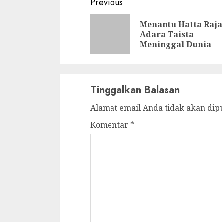
Continue
Previous
Reading
Menantu Hatta Raja
Adara Taista
Meninggal Dunia
Tinggalkan Balasan
Alamat email Anda tidak akan dip
Komentar
*