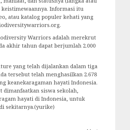
n, manfaat, dan statusnya (langka atau
au keistimewaannya. Informasi itu
deo, atau katalog populer kehati yang
odiversitywarriors.org.
Biodiversity Warriors adalah merekrut
da akhir tahun dapat berjumlah 2.000
ature yang telah dijalankan dalam tiga
da tersebut telah menghasilkan 2.678
tang keanekaragaman hayati Indonesia.
at dimanfaatkan siswa sekolah,
ragam hayati di Indonesia, untuk
di sekitarnya.(yurike)