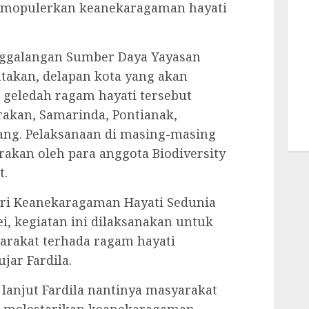
mopulerkan keanekaragaman hayati
nggalangan Sumber Daya Yayasan
atakan, delapan kota yang akan
n geledah ragam hayati tersebut
arakan, Samarinda, Pontianak,
ng. Pelaksanaan di masing-masing
arakan oleh para anggota Biodiversity
t.
ari Keanekaragaman Hayati Sedunia
i, kegiatan ini dilaksanakan untuk
akat terhada ragam hayati
jar Fardila.
lanjut Fardila nantinya masyarakat