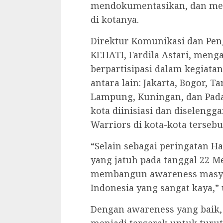
mendokumentasikan, dan me
di kotanya.
Direktur Komunikasi dan Pe
KEHATI, Fardila Astari, meng
berpartisipasi dalam kegiata
antara lain: Jakarta, Bogor, T
Lampung, Kuningan, dan Pada
kota diinisiasi dan diselengg
Warriors di kota-kota tersebu
“Selain sebagai peringatan H
yang jatuh pada tanggal 22 Me
membangun awareness masyar
Indonesia yang sangat kaya,” u
Dengan awareness yang baik, 