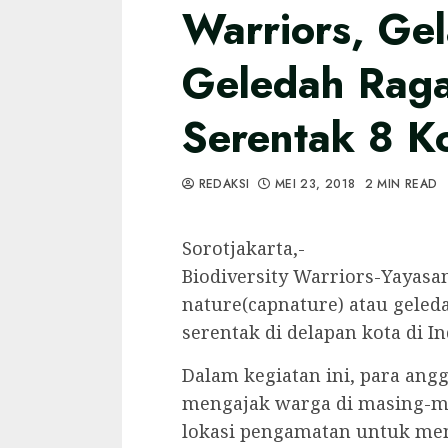
Warriors, Ge
Geledah Rag
Serentak 8 K
REDAKSI
MEI 23, 2018
2 MIN READ
Sorotjakarta,-
Biodiversity Warriors-Yayas
nature(capnature) atau gele
serentak di delapan kota di I
Dalam kegiatan ini, para ang
mengajak warga di masing-m
lokasi pengamatan untuk me