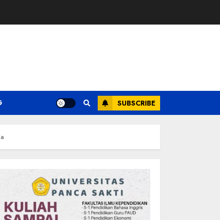
G
SUBSCRIBE
ia