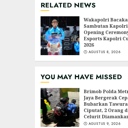
RELATED NEWS
Wakapolri Bacak
Sambutan Kapolri
Opening Ceremon
Esports Kapolri C
2026
AGUSTUS 8, 2026
YOU MAY HAVE MISSED
Brimob Polda Met
Jaya Bergerak Cep
Bubarkan Tawura
Ciputat, 2 Orang d
Celurit Diamanka
AGUSTUS 9, 2026