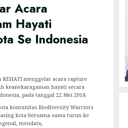
lar Acara
am Hayati
ota Se Indonesia
an KEHATI menggelar acara capture
dah keanekaragaman hayati secara
ndonesia, pada tanggal 22 Mei 2018.
gota komunitas Biodiversity Warriors
asing kota bersama-sama turun ke
ngenal, mendata,