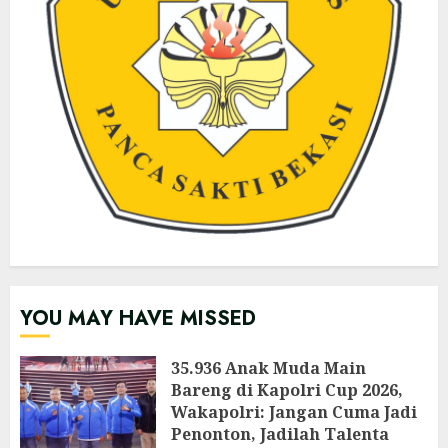
YOU MAY HAVE MISSED
35.936 Anak Muda Main
Bareng di Kapolri Cup 2026,
Wakapolri: Jangan Cuma Jadi
Penonton, Jadilah Talenta