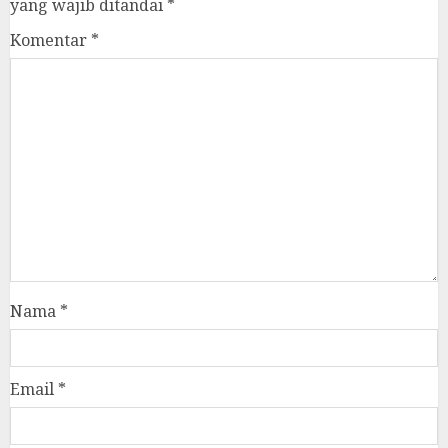
yang wajib ditandai
*
Komentar
*
Nama
*
Email
*